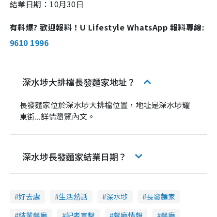
結業日期：10月30日
有料爆? 歡迎報料！U Lifestyle WhatsApp 報料專線:
9610 1996
深水埗大排檔長發麵家地址？
長發麵家位於深水埗大排檔位置，地址是深水埗耀
東街...詳情瀏覽內文。
深水埗長發麵家結業日期？
好去處
生活熱話
深水埗
長發麵家
結業餐廳
記者直擊
餐廳情報
餐廳