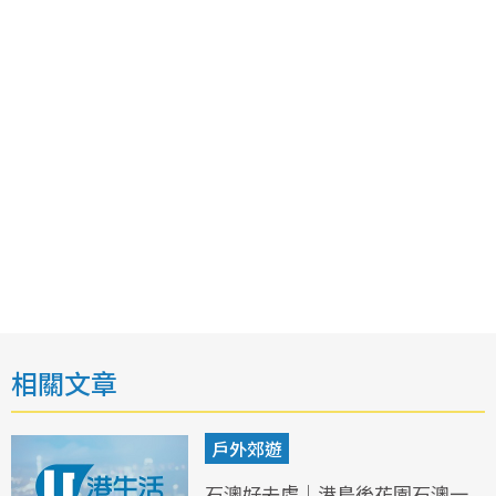
相關文章
戶外郊遊
石澳好去處｜港島後花園石澳一