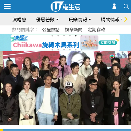
演唱會
優惠著數
玩樂情報
購物情報
熱門關鍵字：
公屋熱話
娛樂新聞
定期存款