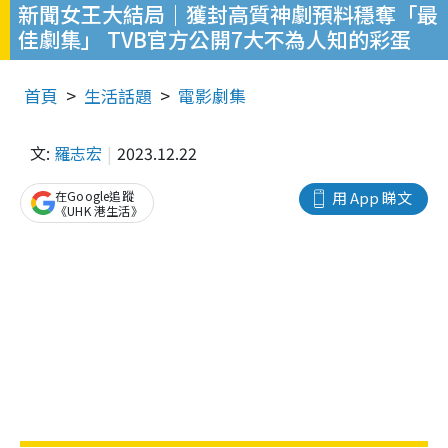
新聞女王大結局｜獲封高質神劇預料穩奪「最
佳劇集」 TVB官方公開7大不為人知的彩蛋
首頁
生活話題
電影劇集
文:
羅志宏
2023.12.22
在Google追蹤
用 App 睇文
《UHK 港生活》