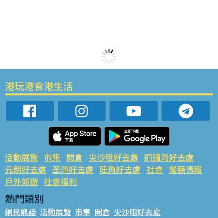
港玩港食港生活
活動展覽
市集
開倉
尖沙咀好去處
銅鑼灣好去處
元朗好去處
荃灣好去處
旺角好去處
社會
餐廳情報
戶外郊遊
社會福利
熱門類別
網民熱話
活動展覽
市集
開倉
尖沙咀好去處