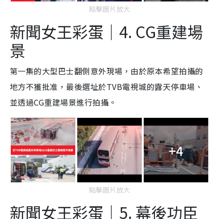
點擊圖片放大
新聞女王彩蛋｜4. CG重建場
景
第一集的大型巴士翻側意外現場，由於原本希望拍攝的
地方不獲批准，最後選址於TVB電視城的露天停車場、
並透過CG重建場景進行拍攝。
+4
點擊圖片放大
新聞女王彩蛋｜5. 幕後功臣