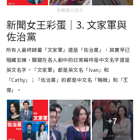
點擊圖片放大
新聞女王彩蛋｜3. 文家軍與
佐治黨
所有人最終歸屬「文家軍」還是「佐治黨」，其實早已
暗藏玄機，關鍵在各人劇中的日常稱呼是中文名字還是
英文名字。「文家軍」都是英文名「Ivan」和
「Cathy」；「佐治黨」的都是中文名「曉薇」和「王
偉」。
+7