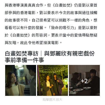
與香港導演黃真真合作，但《白晝如焚》仍是劉以豪首
部參與的香港電影，劉以豪表示今次的故事與過往接觸
的故事很不同，自己很希望可以挑戰不一樣的角色，想
看看可以有什麼的發展。「致命的吸引力」是劉以豪對
於《白晝如焚》的形容詞，更表示當中的愛情帶點懸疑
與灰暗，故此令他希望接演電影。
白畫如焚專訪｜與鄧麗欣有親密戲份
事前準備一件事
+2
點擊圖片放大