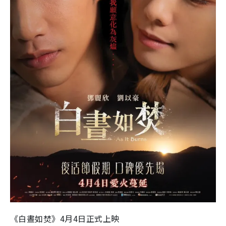
《白晝如焚》4月4日正式上映