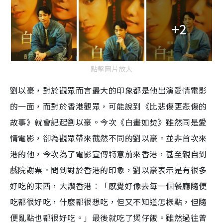
+2
點擊圖片放大
劉以豪，對於觀眾而言最大的印象都是他出演愛情電影
的一面，而對於香港觀眾，可能說到《比悲傷更悲傷的
故事》就會記起劉以豪。今次《白畫如焚》雖然同是愛
情電影，卻為觀眾帶來截然不同的劉以豪。並非首次來
港的他，今次為了電影宣傳特意前來香港，甚至親自到
戲院謝票。問到對於香港的印象，劉以豪表示是有很多
好吃的東西，大讚香港︰「感覺好像去每一個餐廳隨便
吃都很好吃，什麼都很想吃，但又不知道怎樣點，但隨
便亂點也都很好吃。」最後就吃了煲仔飯。雖然過往曾