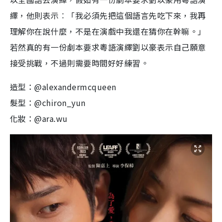
繹，他則表示︰「我必須先把這個語言先吃下來，我再
理解你在說什麼，不是在演戲中我還在猜你在幹嘛。」
若然真的有一份劇本要求粵語演繹劉以豪表示自己願意
接受挑戰，不過則需要時間好好練習。
造型：@alexandermcqueen
髮型：@chiron_yun
化妝：@ara.wu