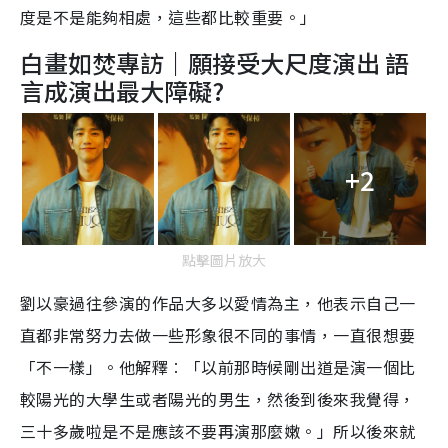
度是不是能夠相處，這些都比較重要。」
白畫如焚專訪｜願接受大尺度演出 語
言成演出最大障礙?
+2
點擊圖片放大
劉以豪過往參演的作品大多以愛情為主，他表示自己一
直都非常努力去做一些形象很不同的事情，一直很想要
「不一樣」。他解釋︰「以前那時候剛出道是演一個比
較陽光的大學生或者陽光的男生，然後到後來我覺得，
三十多歲啦是不是應該不要再演那麼嫩。」所以後來就