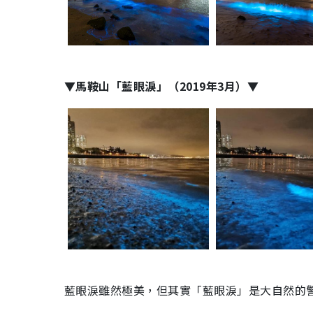
▼馬鞍山「藍眼淚」（2019年3月）▼
藍眼淚雖然極美，但其實「藍眼淚」是大自然的