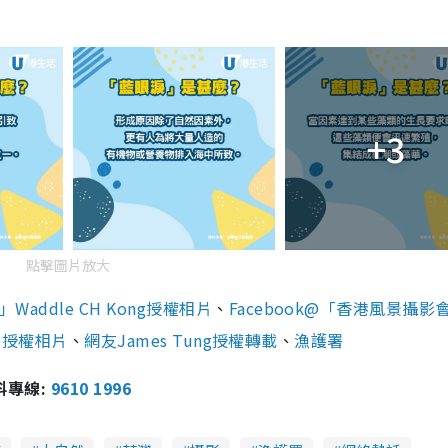
+3
點擊圖片放大
Waddle CH Kong授權相片
、
Facebook@「香港風景攝影
 Lo授權相片
、
網友James Tung授權轉載
、
漁護署
報料專線:
9610 1996