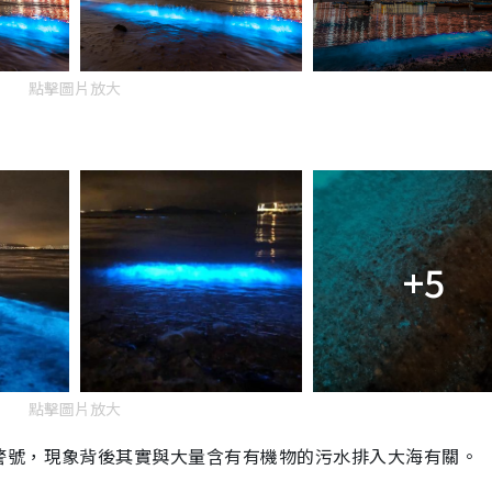
點擊圖片放大
+5
點擊圖片放大
警號，現象背後其實與大量含有有機物的污水排入大海有關。