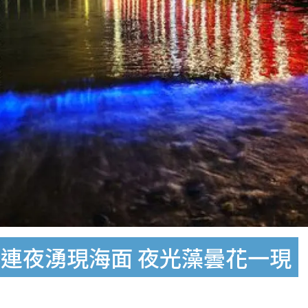
連夜湧現海面 夜光藻曇花一現