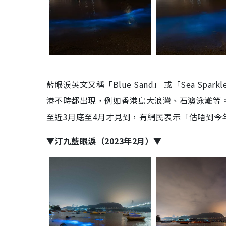
藍眼淚英文又稱「Blue Sand」 或「Sea 
港不時都出現，例如香港島大浪灣、石澳泳灘等
至近3月底至4月才見到，有網民表示「估唔到今
▼汀九藍眼淚（2023年2月）▼