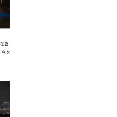
，在香
，今次