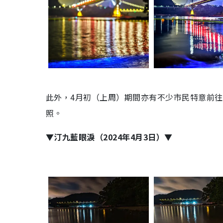
此外，4月初（上周）期間亦有不少市民特意前往
照。
▼汀九藍眼淚（2024年4月3日）▼