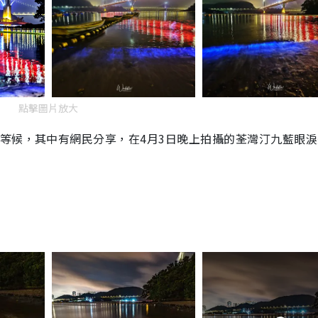
點擊圖片放大
等候，其中有網民分享，在4月3日晚上拍攝的荃灣汀九藍眼淚