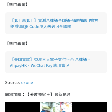
【熱門報道】
【北上再北上】實測八達通全國通卡即拍即用夠方
便 乘車QR Code港人未必可全國開
【熱門報道】
【泰國實試】香港三大電子支付平台 八達通、
AlipayHK、WeChat Pay 應用實況
Source:
ezone
同場加映：【著數慳家王】最新影片