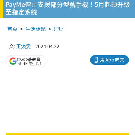
PayMe停止支援部分型號手機！5月起須升級
至指定系統
首頁
生活話題
理財
文:
王煥雯
2024.04.22
在Google追蹤
用 App 睇文
《UHK 港生活》