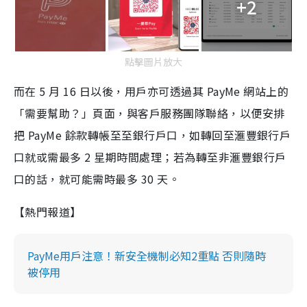
+2
點擊圖片放大
而在 5 月 16 日以後，用戶亦可透過其 PayMe 網站上的
「需要幫助？」頁面，與客戶服務團隊聯絡，以便安排
把 PayMe 餘款轉帳至至銀行戶口，如轉回至滙豐銀行戶
口就或需最多 2 星期時間處理；若為轉至非滙豐銀行戶
口的話，就可能需時最多 30 天。
【熱門報道】
PayMe用戶注意！新安全機制必知2重點 否則隨時
被停用