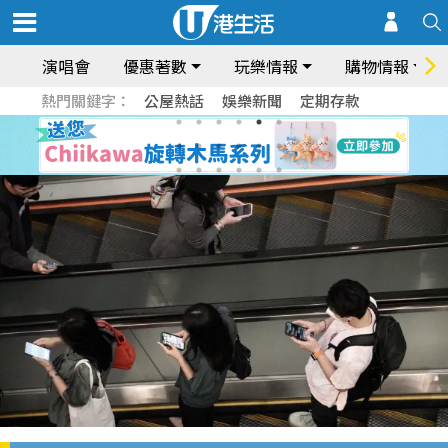
演唱會
優惠著數
玩樂情報
購物情報
熱門關鍵字：
公屋熱話
娛樂新聞
定期存款