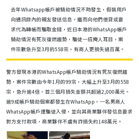
去年Whatsapp帳戶被騎劫情況不時發生，假裝用戶
向通訊錄內的親友發送信息，繼而向他們借貸或要
求代為轉帳而騙取金錢，近日本港的WhatsApp帳戶
騎劫情況有死灰復燃趨勢，騙徒一招掩人耳目，案
件宗數急升至3月的558宗，有商人更損失過百萬。
警方發現本港的WhatsApp帳戶騎劫情況有死灰復燃趨
勢，案件宗數由今年1月的99宗，大幅上升至3月的558
宗，急升逾4倍，首三個月損失金額共超過2,000萬元。
逾9成帳戶騎劫個案都發生在WhatsApp，一名男商人
WhatsApp帳戶遭騙徒入侵，並向其商業夥伴發信息要求
對方支付款項，商業夥伴不虞有詐損失約148萬元。