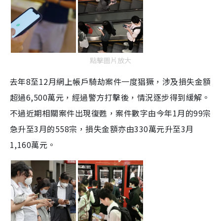
點擊圖片放大
去年8至12月網上帳戶騎劫案件一度猖獗，涉及損失金額
超過6,500萬元，經過警方打擊後，情況逐步得到緩解。
不過近期相關案件出現復甦，案件數字由今年1月的99宗
急升至3月的558宗，損失金額亦由330萬元升至3月
1,160萬元。