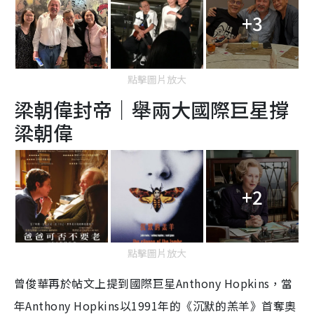
+3
點擊圖片放大
梁朝偉封帝｜舉兩大國際巨星撐
梁朝偉
+2
點擊圖片放大
曾俊華再於帖文上提到國際巨星Anthony Hopkins，當
年Anthony Hopkins以1991年的《沉默的羔羊》首奪奧