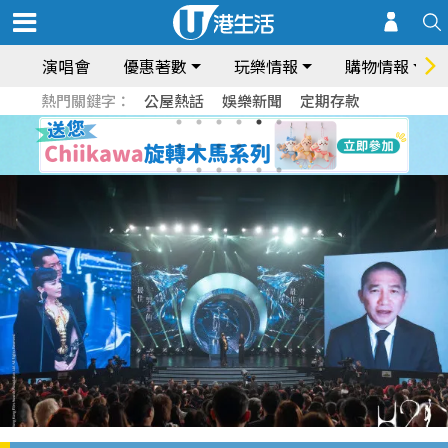
演唱會
優惠著數
玩樂情報
購物情報
熱門關鍵字：
公屋熱話
娛樂新聞
定期存款