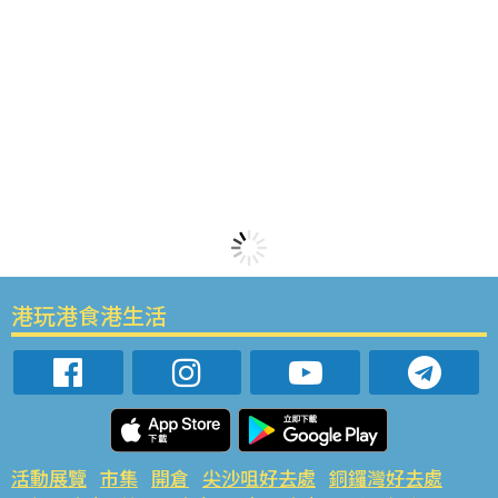
港玩港食港生活
活動展覽
市集
開倉
尖沙咀好去處
銅鑼灣好去處