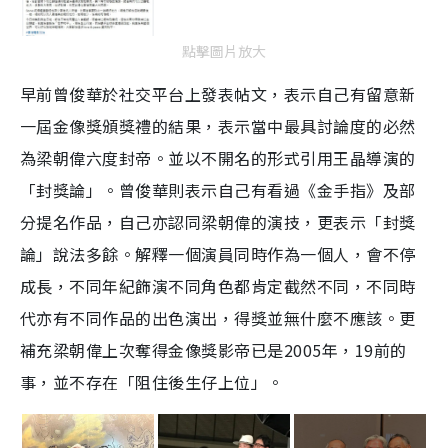
點擊圖片放大
早前曾俊華於社交平台上發表帖文，表示自己有留意新
一屆金像獎頒獎禮的結果，表示當中最具討論度的必然
為梁朝偉六度封帝。並以不開名的形式引用王晶導演的
「封獎論」。曾俊華則表示自己有看過《金手指》及部
分提名作品，自己亦認同梁朝偉的演技，更表示「封獎
論」說法多餘。解釋一個演員同時作為一個人，會不停
成長，不同年紀飾演不同角色都肯定截然不同，不同時
代亦有不同作品的出色演出，得獎並無什麼不應該。更
補充梁朝偉上次奪得金像獎影帝已是2005年，19前的
事，並不存在「阻住後生仔上位」。