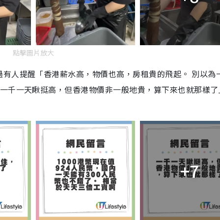
點擊圖片放大
過有人提醒「香港薪水高，物價也高，房租貴的飛起。 別以為
「一千一天瞅挺高，但香港物價非一般地貴，算下來也就那樣了
」
+7