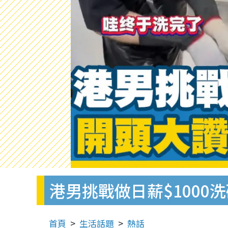
港男挑戰做日薪$1000
首頁
生活話題
熱話