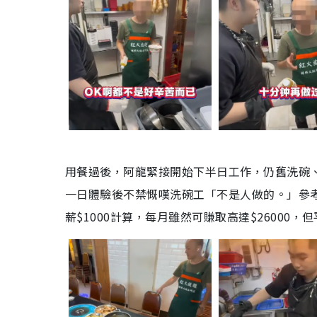
用餐過後，阿龍緊接開始下半日工作，仍舊洗碗、
一日體驗後不禁慨嘆洗碗工「不是人做的。」參考求
薪$1000計算，每月雖然可賺取高達$26000，但