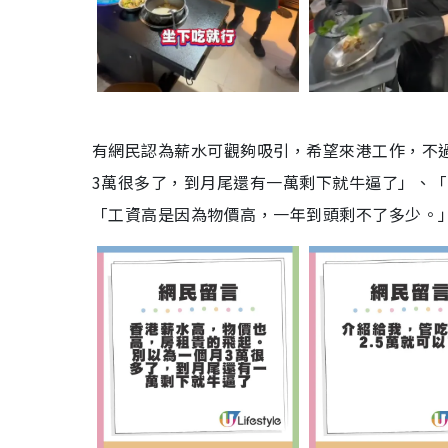
有網民認為薪水可觀夠吸引，希望來港工作，不
3萬很多了，到月尾還有一萬剩下就牛逼了」、
「工資高是因為物價高，一年到頭剩不了多少。