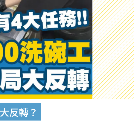
局大反轉？