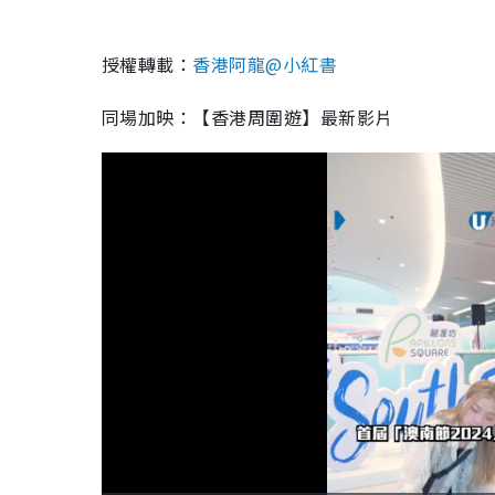
授權轉載：
香港阿龍@小紅書
同場加映：【香港周圍遊】最新影片