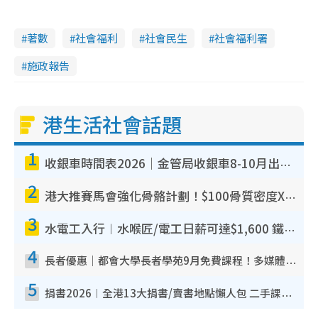
a
.
n
4
4
i
%
著數
社會福利
社會民生
社會福利署
n
施政報告
i
n
g
港生活社會話題
T
1
i
收銀車時間表2026｜金管局收銀車8-10月出沒地點+時間！無須手續費！硬幣免費轉現鈔或增值至八達通
m
2
e
港大推賽馬會強化骨骼計劃！$100骨質密度X光檢查 完成免費運動訓練送超市禮券！附參加資格
3
水電工入行︱水喉匠/電工日薪可達$1,600 鐵飯碗職業難被AI取代！附薪酬參考＋入行考牌途徑
4
長者優惠｜都會大學長者學苑9月免費課程！多媒體/微電影創作/網絡安全 附報名方法教學
5
捐書2026︱全港13大捐書/賣書地點懶人包 二手課本最高$150＋舊書換免費咖啡/戲票