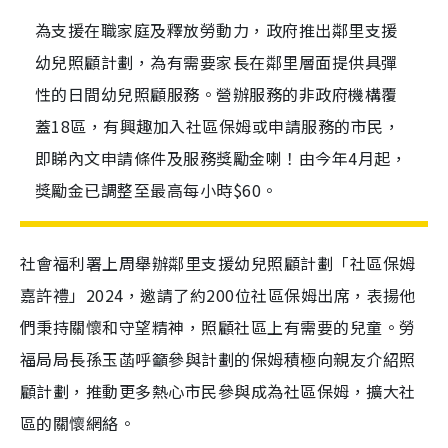
為支援在職家庭及釋放勞動力，政府推出鄰里支援
幼兒照顧計劃，為有需要家長在鄰里層面提供具彈
性的日間幼兒照顧服務。營辦服務的非政府機構覆
蓋18區，有興趣加入社區保姆或申請服務的市民，
即睇內文申請條件及服務獎勵金喇！由今年4月起，
獎勵金已調整至最高每小時$60。
​社會福利署上周舉辦鄰里支援幼兒照顧計劃「社區保姆
嘉許禮」2024，邀請了約200位社區保姆出席，表揚他
們秉持關懷和守望精神，照顧社區上有需要的兒童。勞
福局局長孫玉菡呼籲參與計劃的保姆積極向親友介紹照
顧計劃，推動更多熱心市民參與成為社區保姆，擴大社
區的關懷網絡。