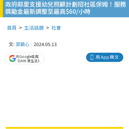
政府鄰里支援幼兒照顧計劃招社區保姆！服務
獎勵金最新調整至最高$60/小時
首頁
生活話題
社會
文:
梁穎心
2024.05.13
在Google追蹤
用 App 睇文
《UHK 港生活》