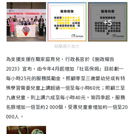
+5
點擊圖片放大
為支援支援在職家庭育兒，行政長官於《施政報告
2023》宣布，由今年4月起增加「社區保姆」目前劃一
每小時25元的服務獎勵金。照顧零至三歲嬰幼兒或有特
殊學習需要兒童上調超過一倍至每小時60元；照顧三至
九歲兒童，則上調六成至每小時40元。第四季起，服務
名額增加一倍至約2 000個，受惠兒童會增加約一倍至20
000人。