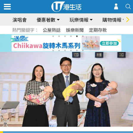
演唱會
優惠著數
玩樂情報
購物情報
熱門關鍵字：
公屋熱話
娛樂新聞
定期存款