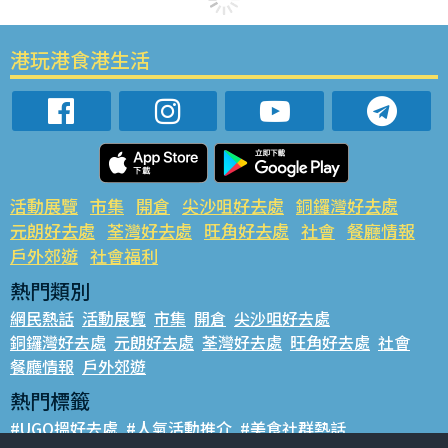
港玩港食港生活
活動展覽
市集
開倉
尖沙咀好去處
銅鑼灣好去處
元朗好去處
荃灣好去處
旺角好去處
社會
餐廳情報
戶外郊遊
社會福利
熱門類別
網民熱話
活動展覽
市集
開倉
尖沙咀好去處
銅鑼灣好去處
元朗好去處
荃灣好去處
旺角好去處
社會
餐廳情報
戶外郊遊
熱門標籤
#UGO搵好去處
#人氣活動推介
#美食社群熱話