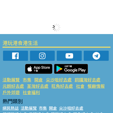
港玩港食港生活
活動展覽
市集
開倉
尖沙咀好去處
銅鑼灣好去處
元朗好去處
荃灣好去處
旺角好去處
社會
餐廳情報
戶外郊遊
社會福利
熱門類別
網民熱話
活動展覽
市集
開倉
尖沙咀好去處