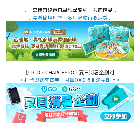
↓「森境奇緣夏日異想尋龍記」限定精品↓
↓漫遊秘境地墊、多用途旅行收納袋↓
【U GO x CHARGESPOT 夏日消暑企劃⚡】
> 打卡即送充電券！限量1000張🔋送完即止 <