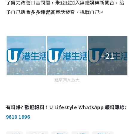
了努力改善口音問題，朱斐斐加入無綫娛樂新聞台，給
予自己機會多多練習廣東話發音，挑戰自己。
+21
點擊圖片放大
有料爆? 歡迎報料！U Lifestyle WhatsApp 報料專線:
9610 1996