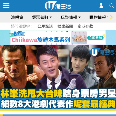
演唱會
優惠著數
玩樂情報
購物情報
熱門關鍵字：
公屋熱話
娛樂新聞
定期存款