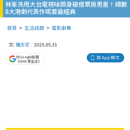
林峯洗甩大台電視味躋身破億票房男星！細數
8大港劇代表作呢套最經典
首頁
生活話題
電影劇集
文:
羅志宏
2025.05.31
在Google追蹤
用 App 睇文
《UHK 港生活》