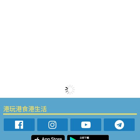
港玩港食港生活