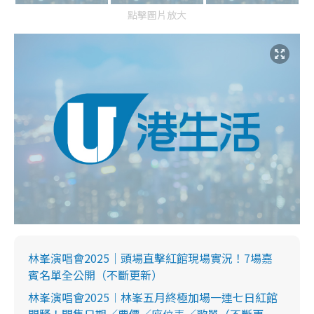
點擊圖片放大
林峯演唱會2025｜頭場直擊紅館現場實況！7場嘉
賓名單全公開（不斷更新）
林峯演唱會2025︱林峯五月終極加場一連七日紅館