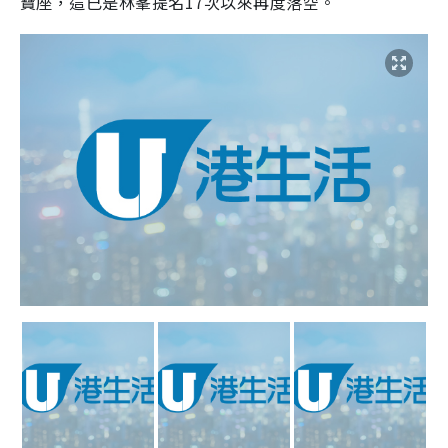
寶座，這已是林峯提名17次以來再度落空。