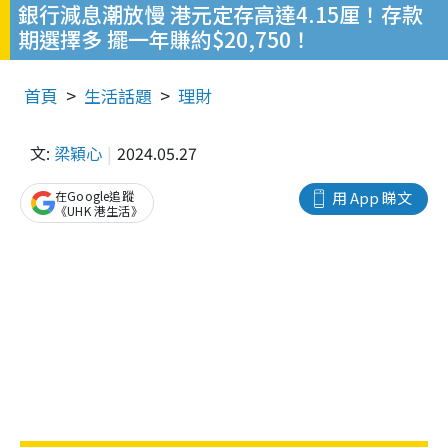
銀行減息潮放慢 港元定存高達4.15厘！存款
期選擇多 擺一年賺約$20,750！
首頁
生活話題
理財
文:
梁穎心
2024.05.27
在Google追蹤
用 App 睇文
《UHK 港生活》