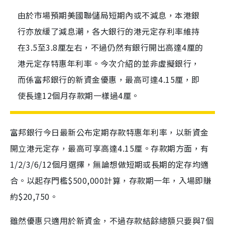
由於市場預期美國聯儲局短期內或不減息，本港銀
行亦放緩了減息潮，各大銀行的港元定存利率維持
在3.5至3.8厘左右，不過仍然有銀行開出高達4厘的
港元定存特惠年利率。今次介紹的並非虛擬銀行，
而係富邦銀行的新資金優惠，最高可達4.15厘，即
使長達12個月存款期一樣過4厘。
富邦銀行今日最新公布定期存款特惠年利率，以新資金
開立港元定存，最高可享高達4.15厘。存款期方面，有
1/2/3/6/12個月選擇，無論想做短期或長期的定存均適
合。以起存門檻$500,000計算，存款期一年，入場即賺
約$20,750。
雖然優惠只適用於新資金，不過存款結餘總額只要與7個