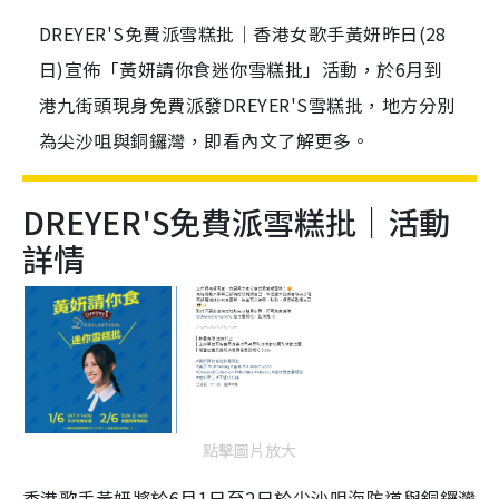
DREYER'S免費派雪糕批｜香港女歌手黃妍昨日(28
日)宣佈「黃妍請你食迷你雪糕批」活動，於6月到
港九街頭現身免費派發DREYER'S雪糕批，地方分別
為尖沙咀與銅鑼灣，即看內文了解更多。
DREYER'S
免費派雪糕批｜活動
詳情
點擊圖片放大
香港歌手黃妍將於6月1日至2日於尖沙咀海防道與銅鑼灣