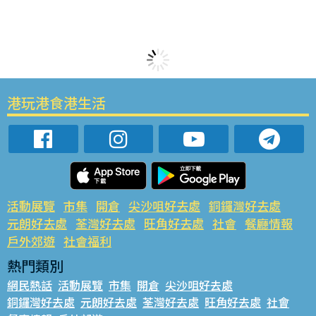
港玩港食港生活
活動展覽
市集
開倉
尖沙咀好去處
銅鑼灣好去處
元朗好去處
荃灣好去處
旺角好去處
社會
餐廳情報
戶外郊遊
社會福利
熱門類別
網民熱話
活動展覽
市集
開倉
尖沙咀好去處
銅鑼灣好去處
元朗好去處
荃灣好去處
旺角好去處
社會