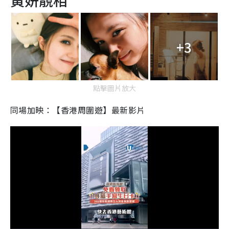
黃妍靚相
+3
點擊圖片放大
同場加映：【香港周圍遊】最新影片