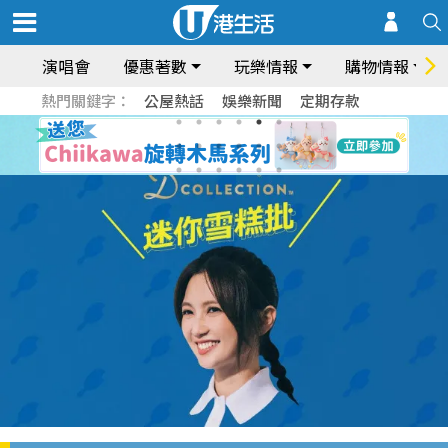
演唱會
優惠著數
玩樂情報
購物情報
熱門關鍵字：
公屋熱話
娛樂新聞
定期存款