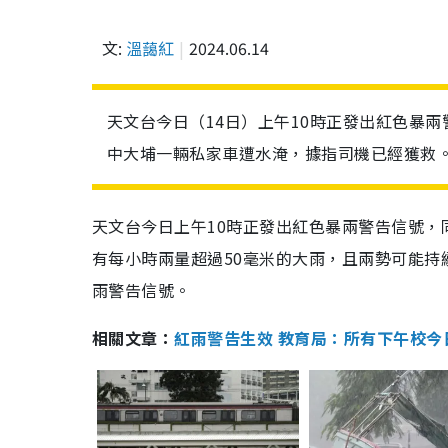
文:
溫藹紅
2024.06.14
天文台今日（14日）上午10時正發出紅色暴
中大埔一輛私家車遭水淹，據指司機已經獲救。
天文台今日上午10時正發出紅色暴兩警告信號
有每小時兩量超過50毫米的大雨，且兩勢可能持
雨警告信號。
相關文章：
紅雨警告生效 教育局：所有下午校今