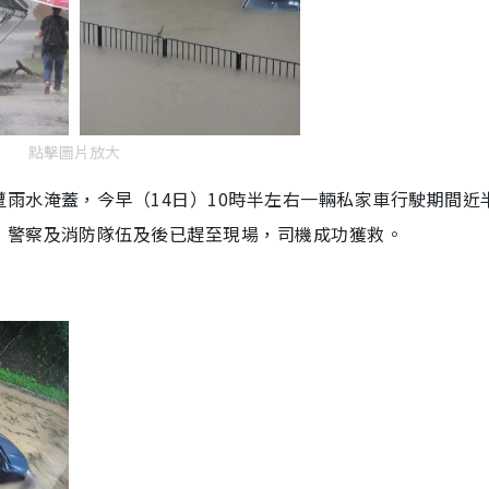
點擊圖片放大
雨水淹蓋，今早（14日）10時半左右一輛私家車行駛期間近
，警察及消防隊伍及後已趕至現場，司機成功獲救。