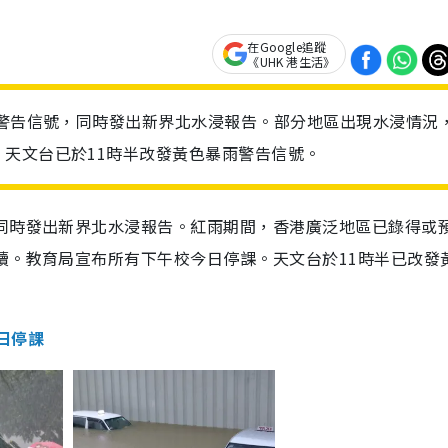
在Google追蹤
《UHK 港生活》
兩警告信號，同時發出新界北水浸報告。部分地區出現水浸情況
天文台已於11時半改發黃色暴雨警告信號。
，同時發出新界北水浸報告。紅雨期間，香港廣泛地區已錄得或
續。教育局宣布所有下午校今日停課。天文台於11時半已改發
日停課