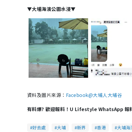
▼大埔海濱公園水浸▼
資料及圖片來源：
Facebook@大埔人大埔谷
有料爆? 歡迎報料！U Lifestyle WhatsApp 
好去處
大埔
新界
香港
大埔海