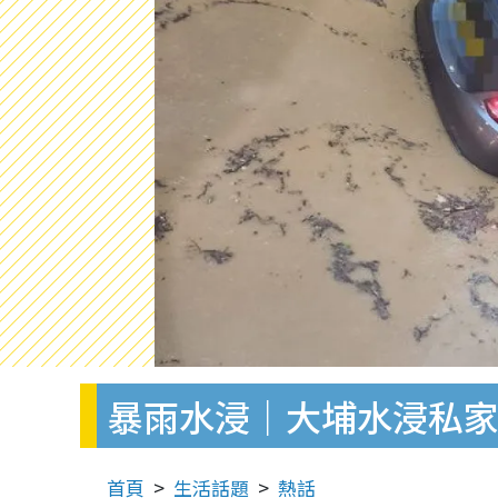
暴雨水浸｜大埔水浸私家
首頁
生活話題
熱話