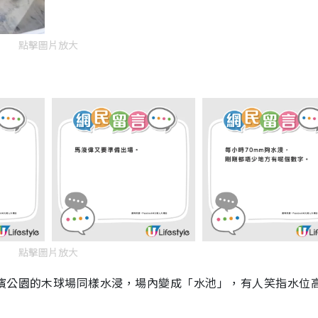
點擊圖片放大
點擊圖片放大
海濱公園的木球場同樣水浸，場內變成「水池」，有人笑指水位