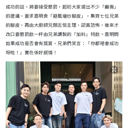
成功的話，將要接受懲罰，起初大家提出不少「癲喪」
的建議，要求嘉明食「避風塘炒腳皮」，集齊七位兄弟
的腳皮，再由大廚師兄顏志恒主理，認真恐怖，後來才
改口要懲罰飲一杯由兄弟調製的「加料」特飲。嘉明問
如果成功是否會有獎賞，兄弟們笑言：「你都唔會成功
呀啦！」實在係好感情！