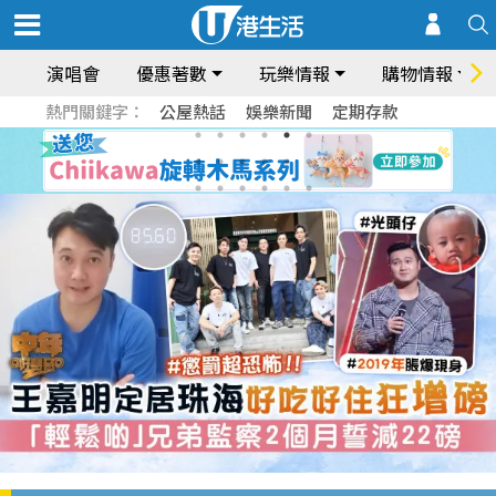
演唱會
優惠著數
玩樂情報
購物情報
熱門關鍵字：
公屋熱話
娛樂新聞
定期存款