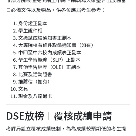
惟部分院校僅提供網上申請。編輯為大家整合出放榜當
日必備文件以及物品，供各位應屆考生參考：
身份證正副本
學生證件相
文憑試成績通知書正副本
大專院校有條件取錄通知書（如有）
中四至中六校內成績表正副本
學生學習概覽（SLP）正副本
其他學習經歷（OLE）正副本
比賽及活動證書
推薦信（如有）
文具
現金及八達通卡
DSE放榜︱覆核成績申請
考評局設立覆核成績機制，為為成績較預期低的考生提