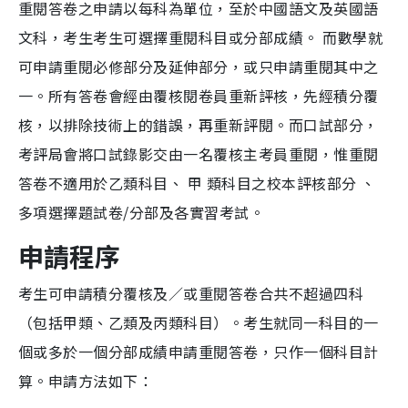
重閱答卷之申請以每科為單位，至於中國語文及英國語
文科，考生考生可選擇重閱科目或分部成績。 而數學就
可申請重閱必修部分及延伸部分，或只申請重閱其中之
一。所有答卷會經由覆核閱卷員重新評核，先經積分覆
核，以排除技術上的錯誤，再重新評閱。而口試部分，
考評局會將口試錄影交由一名覆核主考員重閱，惟重閱
答卷不適用於乙類科目、 甲 類科目之校本評核部分 、
多項選擇題試卷/分部及各實習考試。
申請程序
考生可申請積分覆核及／或重閱答卷合共不超過四科
（包括甲類、乙類及丙類科目）。考生就同一科目的一
個或多於一個分部成績申請重閱答卷，只作一個科目計
算。申請方法如下：