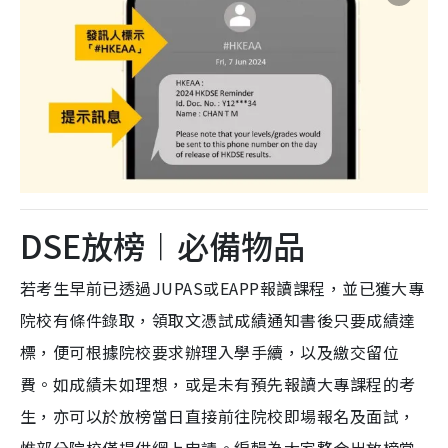
DSE放榜︱必備物品
若考生早前已透過JUPAS或EAPP報讀課程，並已獲大專
院校有條件錄取，領取文憑試成績通知書後只要成績達
標，便可根據院校要求辦理入學手續，以及繳交留位
費。如成績未如理想，或是未有預先報讀大專課程的考
生，亦可以於放榜當日直接前往院校即場報名及面試，