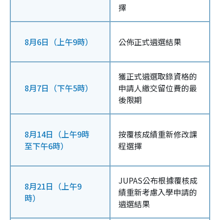
擇
8月6日（上午9時）
公佈正式遴選結果
獲正式遴選取錄資格的
8月7日（下午5時）
申請人繳交留位費的最
後限期
8月14日（上午9時
按覆核成績重新修改課
至下午6時）
程選擇
JUPAS公布根據覆核成
8月21日（上午9
績重新考慮入學申請的
時）
遴選結果