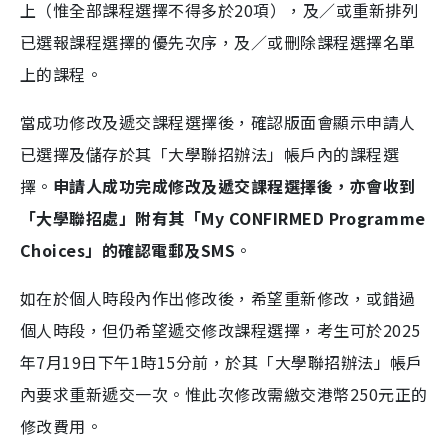
上（惟全部課程選擇不得多於20項），及／或重新排列
已選報課程選擇的優先次序，及／或刪除課程選擇名單
上的課程。
當成功修改及遞交課程選擇後，確認版面會顯示申請人
已選擇及儲存於其「大學聯招辦法」帳戶內的課程選
擇。
申請人成功完成修改及遞交課程選擇後，亦會收到
「大學聯招處」附有其「My CONFIRMED Programme
Choices」的確認電郵及SMS
。
如在於個人時段內作出修改後，希望重新修改，或錯過
個人時段，但仍希望遞交修改課程選擇，考生可於2025
年7月19日下午1時15分前，於其「大學聯招辦法」帳戶
內要求重新遞交一次。惟此次修改需繳交港幣250元正的
修改費用。