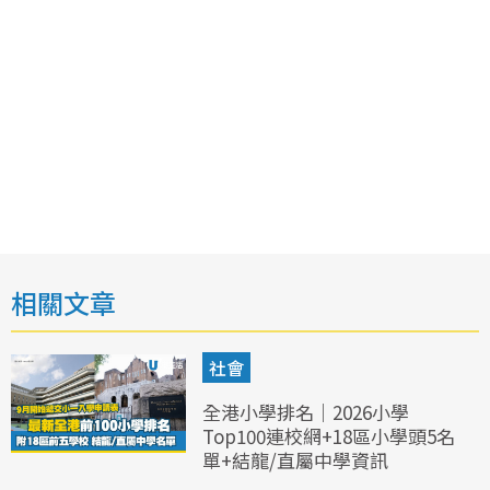
相關文章
社會
全港小學排名｜2026小學
Top100連校網+18區小學頭5名
單+結龍/直屬中學資訊