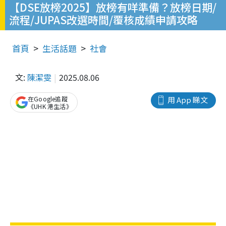
【DSE放榜2025】放榜有咩準備？放榜日期/
流程/JUPAS改選時間/覆核成績申請攻略
首頁
生活話題
社會
文:
陳潔雯
2025.08.06
在Google追蹤
用 App 睇文
《UHK 港生活》