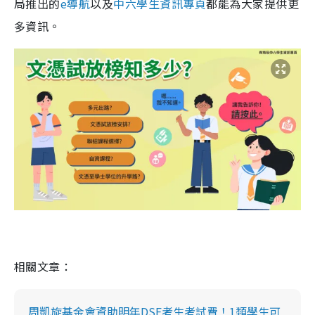
局推出的
e導航
以及
中六學生資訊專頁
都能為大家提供更
多資訊。
相關文章：
周凱旋基金會資助明年DSE考生考試費！1類學生可