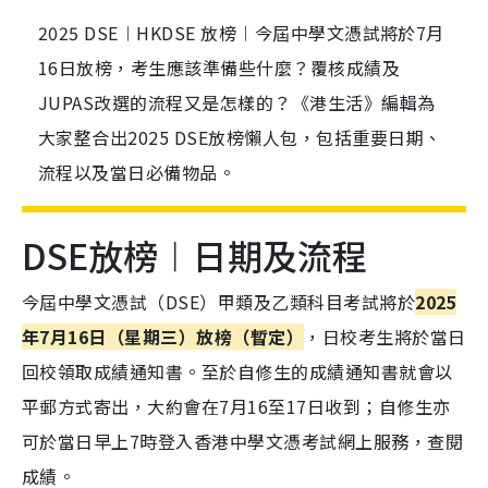
2025 DSE︱HKDSE 放榜︱今屆中學文憑試將於7月
16日放榜，考生應該準備些什麼？覆核成績及
JUPAS改選的流程又是怎樣的？《港生活》編輯為
大家整合出2025 DSE放榜懶人包，包括重要日期、
流程以及當日必備物品。
DSE放榜︱日期及流程
今屆中學文憑試（DSE）甲類及乙類科目考試將於
2025
年
7
月16日（星期三）放榜（暫定）
，日校考生將於當日
回校領取成績通知書。至於自修生的成績通知書就會以
平郵方式寄出，大約會在7月16至17日收到；自修生亦
可於當日早上7時登入香港中學文憑考試網上服務，查閱
成績。