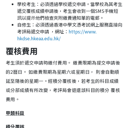
學校考生：必須透過學校遞交申請。當學校為其考生
遞交覆核成績申請後，考生會收到一個SMS手機短
訊以提示他們檢查夾附繳費通知單的電郵。
自修生：必須透過香港中學文憑考試網上服務直接向
考評局遞交申請 ，網址：
https://www.
hkdse.hkeaa.edu.hk/
覆核費用
考生須於遞交申請時繳付費用。 繳費限期為提交申請後
的2曆日。 如繳費限期為星期六或星期日， 則會自動順
延至隨後的星期一。經積分覆核後，若考生的科目成績
或分部成績有所改變，考評局會退還該科目的積分 覆核
費用。
甲類科目
積分覆核