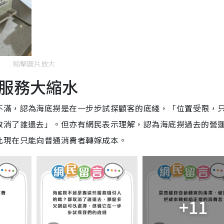
點擊圖片放大
服務大縮水
不滿，認為海底撈是在一步步試探顧客的底綫，「位置受限，
取消了誰還去」。但亦有網民表示理解，認為海底撈過去的營
此現在只能向普通消費者轉嫁成本。
+11