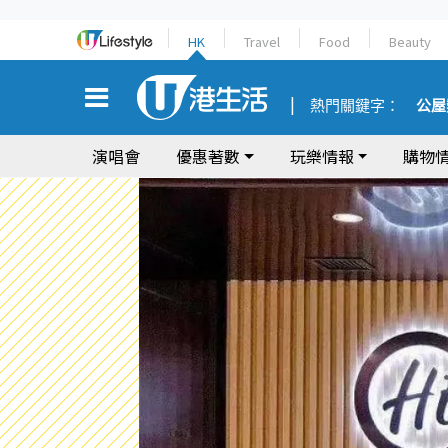
HK
Travel
Food
Beauty
熱門關鍵字：
公屋
演唱會
優惠著數
玩樂情報
購物