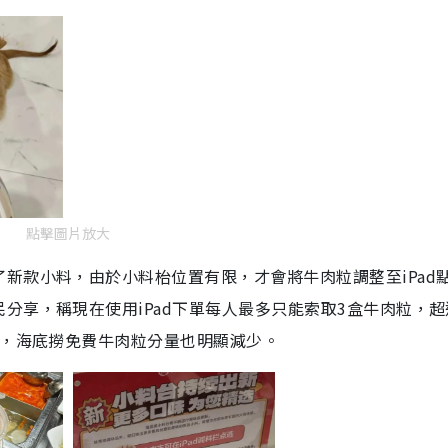
點擊圖片放大
新款小料，由於小料枱位置有限，才會將牛肉粒調整至iPad
分享，稱現在使用iPad下單每人最多只能索取3盒牛肉粒，超
示，海底撈免費牛肉粒分量也明顯減少。