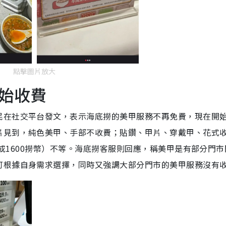
點擊圖片放大
始收費
民在社交平台發文，表示海底撈的美甲服務不再免費，現在開
片見到，純色美甲、手部不收費；貼鑽、甲片、穿戴甲、花式
元（或1600撈幣）不等。海底撈客服則回應，稱美甲是有部分門
可根據自身需求選擇，同時又強調大部分門市的美甲服務沒有