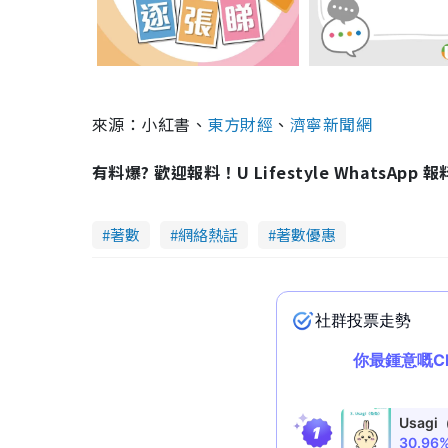
來源：小紅書、
東方財經
、
濟寧新聞網
有料爆? 歡迎報料！U Lifestyle WhatsApp 
著數
網絡熱話
著數優惠