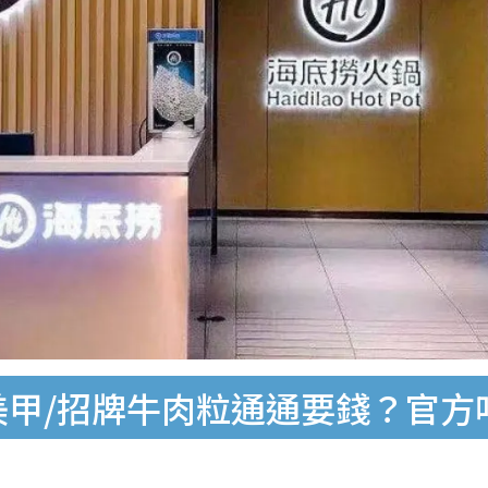
甲/招牌牛肉粒通通要錢？官方咁回