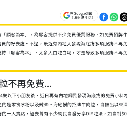
在Google追蹤
《UHK 港生活》
持「顧客為本」，為顧客提供不少免費優質服務，如免費招牌
消費的好去處。不過，最近有內地人發現海底撈多項服務不再
堅持「顧客為本」，太多人白吃白喝，才是導致多項服務不再
不再免費...
14歲以下小朋友後，近日再有內地網民發現海底撈的免費小料
之的是零食冰粉以及辣條。海底撈的招牌牛肉粒，自推出以來
的一大賣點，過去曾有不少網民自發分享DIY吃法，如自制$