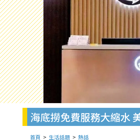
海底撈免費服務大縮水 美
首頁
生活話題
熱話