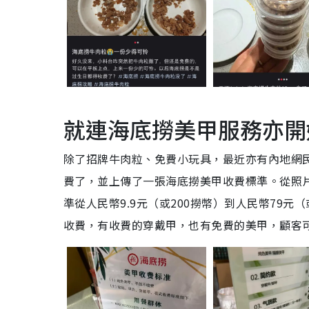
就連海底撈美甲服務亦開
除了招牌牛肉粒、免費小玩具，最近亦有內地網
費了，並上傳了一張海底撈美甲收費標準。從照
準從人民幣9.9元（或200撈幣）到人民幣79
收費，有收費的穿戴甲，也有免費的美甲，顧客