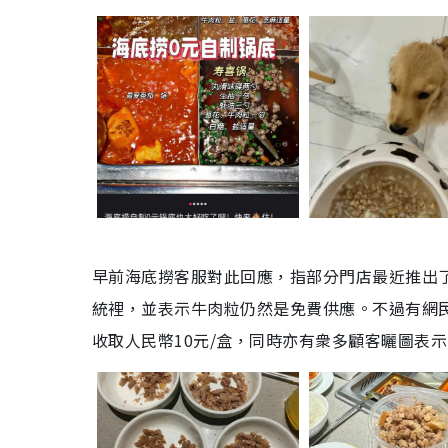
早前海底撈客服對此回應，指部分門店最近推出了
統裡，並表示牛肉粒仍然是免費供應。不過有網民
收取人民幣10元/盒，同時亦有衆多顧客曬圖表