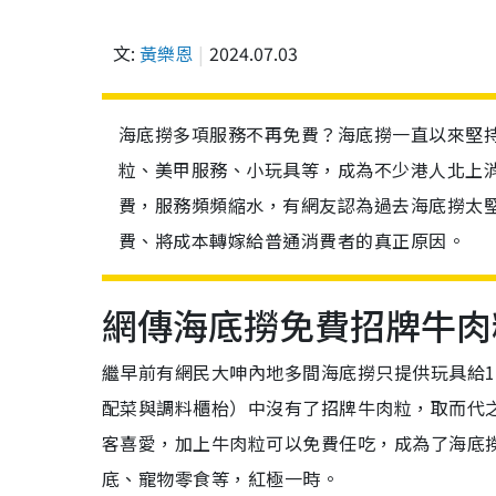
文:
黃樂恩
2024.07.03
海底撈多項服務不再免費？海底撈一直以來堅
粒、美甲服務、小玩具等，成為不少港人北上
費，服務頻頻縮水，有網友認為過去海底撈太
費、將成本轉嫁給普通消費者的真正原因。
網傳海底撈免費招牌牛肉粒
繼早前有網民大呻內地多間海底撈只提供玩具給
配菜與調料櫃枱）中沒有了招牌牛肉粒，取而代
客喜愛，加上牛肉粒可以免費任吃，成為了海底撈
底、寵物零食等，紅極一時。