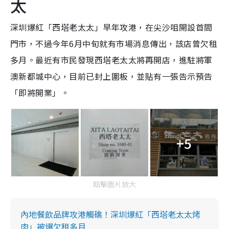
太
深圳爆紅「西塔老太太」早年攻港，在尖沙咀開設首間
門市，不過今年6月中旬就有市場消息傳出，該店曾欠租
多月。最近有市民發現西塔老太太將再開店，進駐將軍
澳新都城中心，目前已封上圍板，並貼有一張告示預告
「即將開業」。
+5
點擊圖片放大
內地餐飲品牌攻港觸礁！深圳爆紅「西塔老太太烤
肉」被爆欠租多月