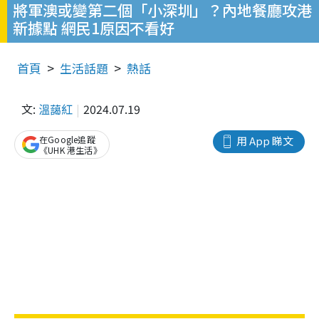
將軍澳或變第二個「小深圳」？內地餐廳攻港
新據點 網民1原因不看好
首頁
生活話題
熱話
文:
溫藹紅
2024.07.19
在Google追蹤
用 App 睇文
《UHK 港生活》