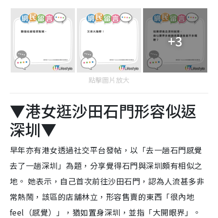
+3
點擊圖片放大
▼港女逛沙田石門形容似返
深圳▼
早年亦有港女透過社交平台發帖，以「去一趟石門感覺
去了一趟深圳」為題，分享覺得石門與深圳頗有相似之
地。 她表示，自己首次前往沙田石門，認為人流甚多非
常熱鬧，該區的店舖林立，形容售賣的東西「很內地
feel（感覺）」，猶如置身深圳，並指「大開眼界」。