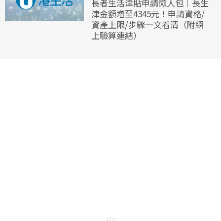
長者生活津貼申請懶人包︱長生
津金額增至4345元！申請資格/
資產上限/步驟一文看清（附網
上驗算連結）