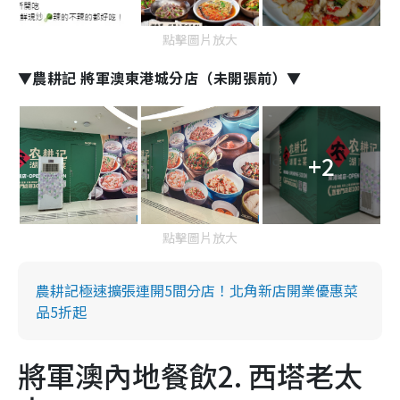
點擊圖片放大
▼農耕記 將軍澳東港城分店（未開張前）▼
+2
點擊圖片放大
農耕記極速擴張連開5間分店！北角新店開業優惠菜
品5折起
將軍澳內地餐飲2. 西塔老太