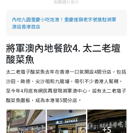
點擊圖片放大
內地九園重慶小吃攻港！重慶連鎖老字號進駐將軍
澳設香港首店
將軍澳內地餐飲4. 太二老壇
酸菜魚
太二老壇子酸菜魚去年在香港一口氣開設4間分店，包括
沙田、啟德、尖沙咀和九龍塘，吸引不少香港人幫襯，
至今年4月底有網民再發現將軍澳中心，設有太二老壇子
酸菜魚圍板，成為本港第5間分店。
+5