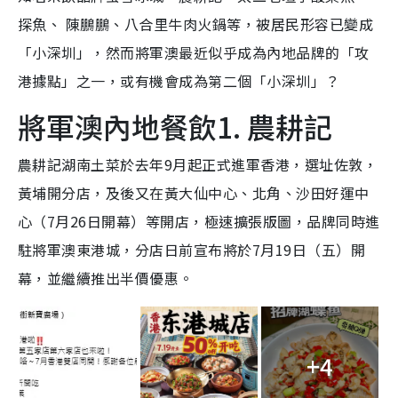
探魚、 陳鵬鵬、八合里牛肉火鍋等，被居民形容已變成
「小深圳」，然而將軍澳最近似乎成為內地品牌的「攻
港據點」之一，或有機會成為第二個「小深圳」？
將軍澳內地餐飲1. 農耕記
農耕記湖南土菜於去年9月起正式進軍香港，選址佐敦，
黃埔開分店，及後又在黃大仙中心、北角、沙田好運中
心（7月26日開幕）等開店，極速擴張版圖，品牌同時進
駐將軍澳東港城，分店日前宣布將於7月19日（五）開
幕，並繼續推出半價優惠。
+4