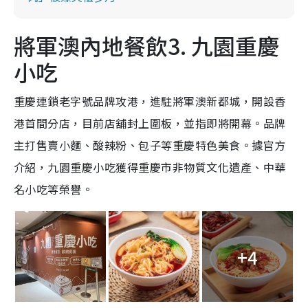
將軍澳內地餐飲3. 九園重慶
小吃
重慶連鎖老字號品牌攻港，進駐將軍澳新都城，開設香
港首間分店，目前店舖封上圍板，並指即將開幕。品牌
主打售賣小麵、酸辣粉、包子等重慶特色美食。據官方
介紹，九園重慶小吃獲得重慶市非物質文化遺產、中華
名小吃等榮譽。
+4