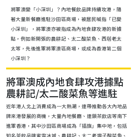
將軍澳變「小深圳」？內地餐飲品牌持續攻港，隨
著大量新餐廳進駐沙田區商場，被居民喊指「已變
小深圳」，將軍澳亦被指成為內地食肆攻港的新據
點，例如新開張的農耕記、太二酸菜魚、西塔老太
太等，先後進軍將軍澳區商場，或成為香港第二個
小深圳？
將軍澳成內地食肆攻港據點
農耕記/太二酸菜魚等進駐
近年港人北上消費成為一大熱潮，連帶推動各大內地品
牌來港發展的商機，大量內地餐廳、連鎖茶飲店等南下
進軍香港，其中沙田區商場成為「插旗」集中地，包括
知名茶飲品牌蜜雪冰城、農耕記、太二老壇子酸菜魚、