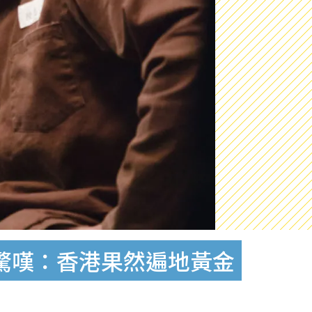
 驚嘆：香港果然遍地黃金