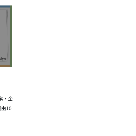
案，企
由10