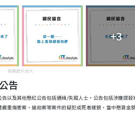
+3
點擊圖片放大
公告
公告以及其他懸紅公告包括通緝/失蹤人士，公告包括涉嫌謀殺
體嚴重傷害案，搶劫案等案件的疑犯或死者樣貌，當中懸賞金額