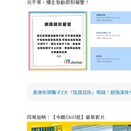
元不等，樓主急勸即刻報警！
香港街頭騙子2大「陰謀話術」呃錢！超強演技
同場加映：【今期Chill抵】最新影片