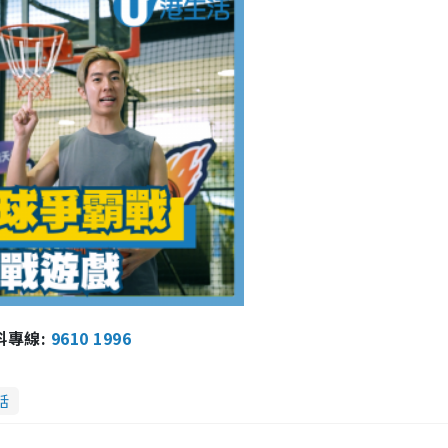
報料專線:
9610 1996
話