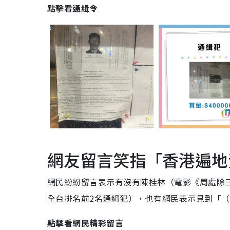
點擊看通緝令
網友留言笑指「香港遍地
網民紛紛留言表示有沒有陳桂林（電影《周處除
全台排名前2名通緝犯），也有網民表示見到「
點擊看網民精彩留言