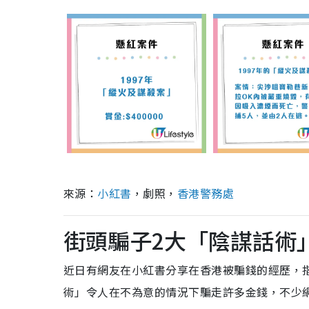
來源：
小紅書
，劇照，
香港警務處
街頭騙子2大「陰謀話術
近日有網友在小紅書分享在香港被騙錢的經歷，
術」令人在不為意的情況下騙走許多金錢，不少