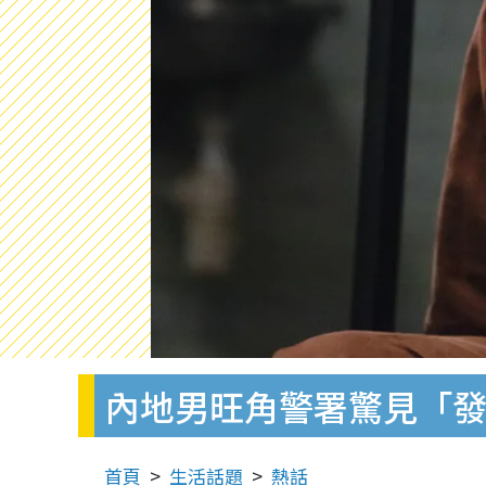
內地男旺角警署驚見「發
首頁
生活話題
熱話