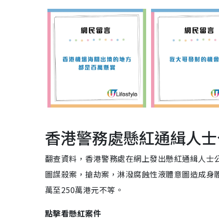
香港警務處懸紅通緝人士
翻查資料，香港警務處在網上發出懸紅通緝人士
圖謀殺案，搶劫案，淋潑腐蝕性液體意圖造成身
萬至250萬港元不等。
點擊看懸紅案件