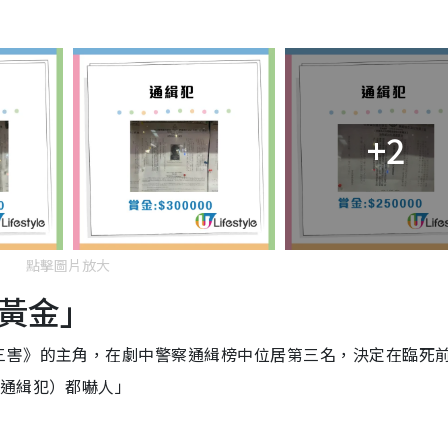
+2
點擊圖片放大
黃金」
三害》的主角，在劇中警察通緝榜中位居第三名，決定在臨死
（通緝犯）都嚇人」