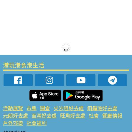
港玩港食港生活
活動展覽
市集
開倉
尖沙咀好去處
銅鑼灣好去處
元朗好去處
荃灣好去處
旺角好去處
社會
餐廳情報
戶外郊遊
社會福利