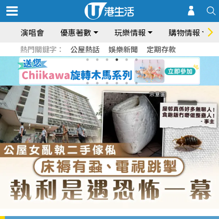
演唱會
優惠著數
玩樂情報
購物情報
熱門關鍵字：
公屋熱話
娛樂新聞
定期存款