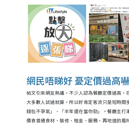
網民唔睇好 憂
定價過高
帖文引來網友熱議，不少人認為餐廳定價過高，
大多數人試過就算，所以好肯定客流只是短時間多
錢包不爭氣」、「半年還在當你勁」。餐廳主打
價食普通食材、裝修、租金、服務，再地道的風