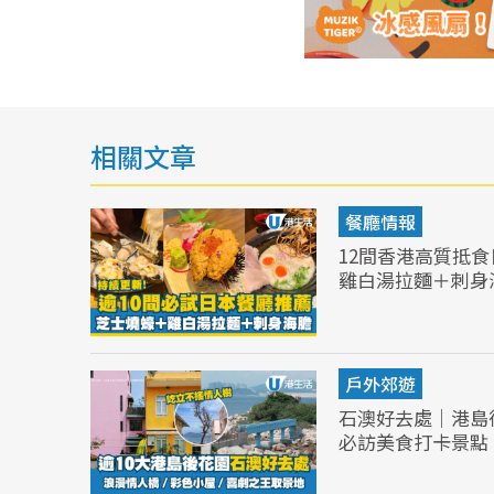
相關文章
餐廳情報
12間香港高質抵
雞白湯拉麵＋刺身
戶外郊遊
石澳好去處｜港島
必訪美食打卡景點