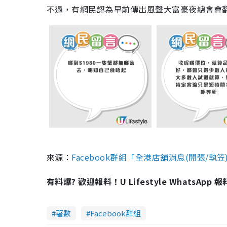
不過，有網民認為早前傳出風聲大富豪夜總會會
來源：
Facebook群組「全港店舖消息(開張/執
有料爆? 歡迎報料！U Lifestyle WhatsApp 
著數
Facebook群組