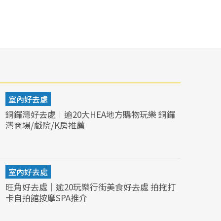
室內好去處
銅鑼灣好去處︱逾20大HEA地方購物玩樂 銅鑼
灣商場/戲院/K房推薦
室內好去處
旺角好去處｜逾20玩樂行街美食好去處 拍拖打
卡自拍館按摩SPA推介