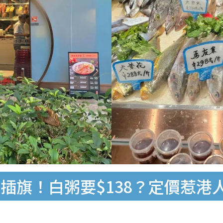
插旗！白粥要$138？定價惹港