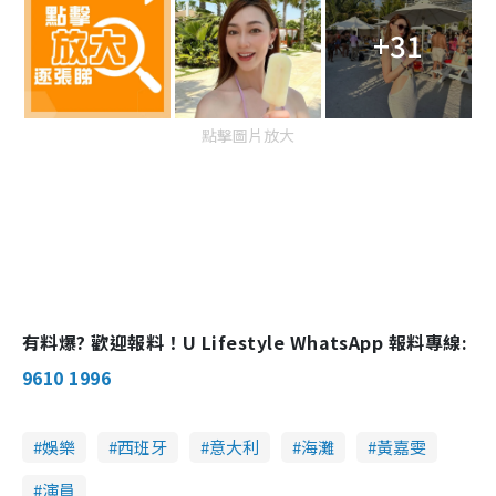
+31
點擊圖片放大
有料爆? 歡迎報料！U Lifestyle WhatsApp 報料專線:
9610 1996
娛樂
西班牙
意大利
海灘
黃嘉雯
演員