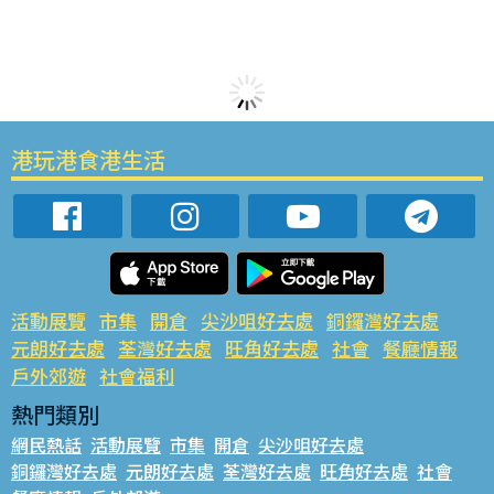
港玩港食港生活
活動展覽
市集
開倉
尖沙咀好去處
銅鑼灣好去處
元朗好去處
荃灣好去處
旺角好去處
社會
餐廳情報
戶外郊遊
社會福利
熱門類別
網民熱話
活動展覽
市集
開倉
尖沙咀好去處
銅鑼灣好去處
元朗好去處
荃灣好去處
旺角好去處
社會