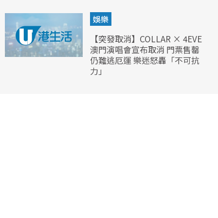
娛樂
【突發取消】COLLAR × 4EVE
澳門演唱會宣布取消 門票售罄
仍難逃厄運 樂迷怒轟「不可抗
力」