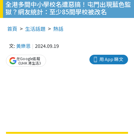
全港多間中小學校名遭惡搞！屯門出現藍色監
獄？網友統計：至少85間學校被改名
首頁
生活話題
熱話
文:
黃樂恩
2024.09.19
在Google追蹤
用 App 睇文
《UHK 港生活》