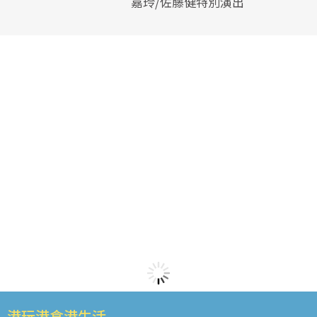
嘉玲/佐藤健特別演出
港玩港食港生活