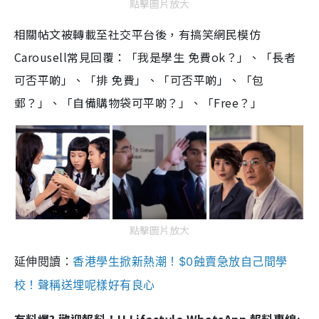
點擊圖片放大
相關帖文被轉載至社交平台後，有搞笑網民模仿
Carousell常見回覆：「我是學生 免費ok？」、「長者
可否平啲」、「排 免費」、「可否平啲」、「包
郵？」、「自備購物袋可平啲？」、「Free？」
點擊圖片放大
延伸閱讀：
香港學生掀新熱潮！$0蝕賣急放自己間學
校！聲稱送埋呢樣好有良心
有料爆? 歡迎報料！U Lifestyle WhatsApp 報料專線: