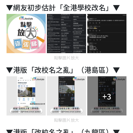
▼網友初步估計「全港學校改名」▼
點擊圖片放大
▼港版「改校名之亂」（港島區）▼
+3
點擊圖片放大
▼港版「改校名之亂」（九龍區）▼