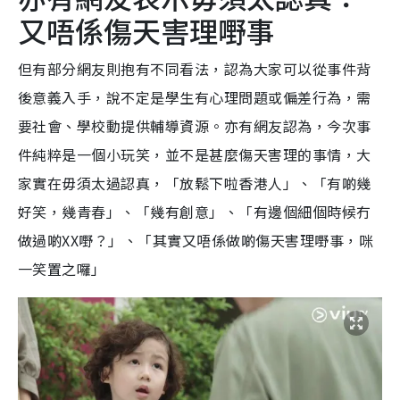
又唔係傷天害理嘢事
但有部分網友則抱有不同看法，認為大家可以從事件背
後意義入手，說不定是學生有心理問題或偏差行為，需
要社會、學校動提供輔導資源。亦有網友認為，今次事
件純粹是一個小玩笑，並不是甚麼傷天害理的事情，大
家實在毋須太過認真，「放鬆下啦香港人」、「有啲幾
好笑，幾青春」、「幾有創意」、「有邊個細個時候冇
做過啲XX嘢？」、「其實又唔係做啲傷天害理嘢事，咪
一笑置之囉」