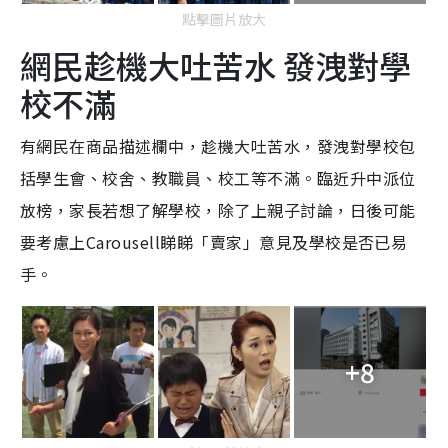
點擊圖片放大
網民趁機大吐苦水 發洩對學
校不滿
有網民在商品描述欄中，趁機大吐苦水，發洩對學校包
括學生會、校舍、教職員、校工等不滿。臨近升中派位
放榜，家長若想了解學校，除了上親子討論，日後可能
要考慮上Carousell睇睇「賣家」意見及學校是否已易
手。
+8