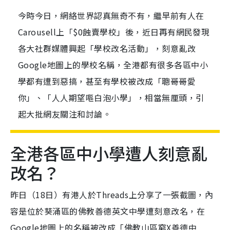
今時今日，網絡世界認真無奇不有，繼早前有人在
Carousell上「$0蝕賣學校」後，近日再有網民發現
各大社群媒體興起「學校改名活動」，刻意亂改
Google地圖上的學校名稱，全港都有很多各區中小
學都有遭到惡搞，甚至有學校被改成「聰哥哥愛
你」、「人人期望嘔白泡小學」，相當無厘頭，引
起大批網友關注和討論。
全港各區中小學遭人刻意亂
改名？
昨日（18日）有港人於Threads上分享了一張截圖，內
容是位於葵涌區的佛教善德英文中學遭刻意改名，在
Google地圖上的名稱被改成「佛教山區窮X善德中