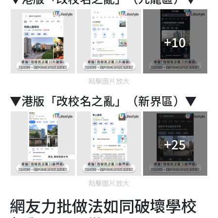
+10
點擊圖片放大
▼港版「改校名之亂」（新界區）▼
+25
點擊圖片放大
網友力批做法如同破壞學校