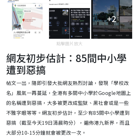
+2
點擊圖片放大
網友初步估計：85間中小學
遭到惡搞
帖文一出，隨即引發大批網友熱烈討論，發現「學校改
名」風氣一再蔓延，全港有多間中小學於Google地圖上
的名稱遭到惡搞，大多被更改成監獄、黑社會或是一些
不雅字眼等等。網友初步估計，至少有85間中小學遭到
惡搞（截至今天19日清晨時分），遍佈港九新界，而且
大部分10-15分鐘就會被更改一次。