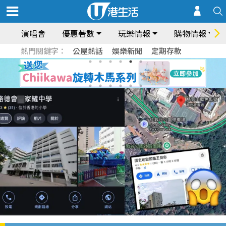
演唱會
優惠著數
玩樂情報
購物情報
熱門關鍵字：
公屋熱話
娛樂新聞
定期存款