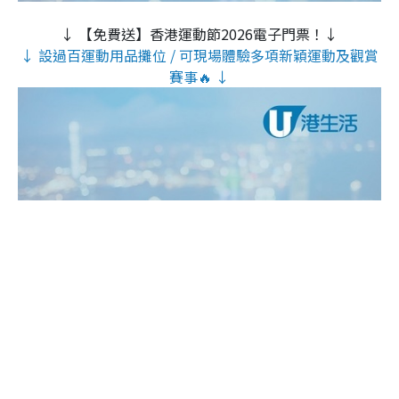
↓ 【免費送】香港運動節2026電子門票！↓
↓ 設過百運動用品攤位 / 可現場體驗多項新穎運動及觀賞
賽事🔥 ↓