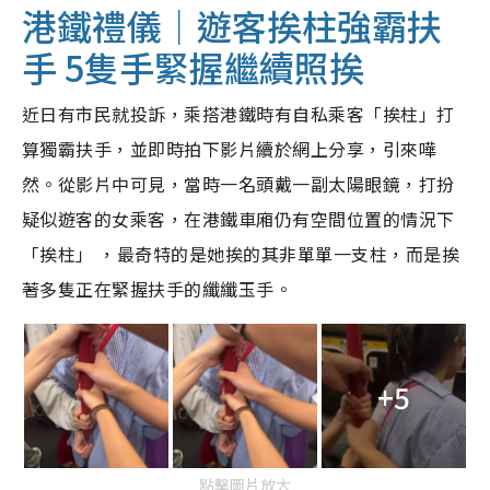
港鐵禮儀｜遊客挨柱強霸扶
手 5隻手緊握繼續照挨
近日有市民就投訴，乘搭港鐵時有自私乘客「挨柱」打
算獨霸扶手，並即時拍下影片續於網上分享，引來嘩
然。從影片中可見，當時一名頭戴一副太陽眼鏡，打扮
疑似遊客的女乘客，在港鐵車廂仍有空間位置的情況下
「挨柱」 ，最奇特的是她挨的其非單單一支柱，而是挨
著多隻正在緊握扶手的纖纖玉手。
+5
點擊圖片放大