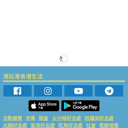
港玩港食港生活
活動展覽
市集
開倉
尖沙咀好去處
銅鑼灣好去處
元朗好去處
荃灣好去處
旺角好去處
社會
餐廳情報