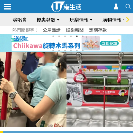
演唱會
優惠著數
玩樂情報
購物情報
熱門關鍵字：
公屋熱話
娛樂新聞
定期存款