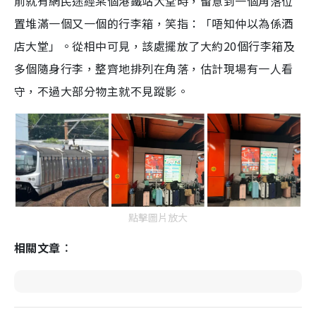
前就有網民途經某個港鐵站大堂時，留意到一個角落位
置堆滿一個又一個的行李箱，笑指：「唔知仲以為係酒
店大堂」。從相中可見，該處擺放了大約20個行李箱及
多個隨身行李，整齊地排列在角落，估計現場有一人看
守，不過大部分物主就不見蹤影。
點擊圖片放大
相關文章︰