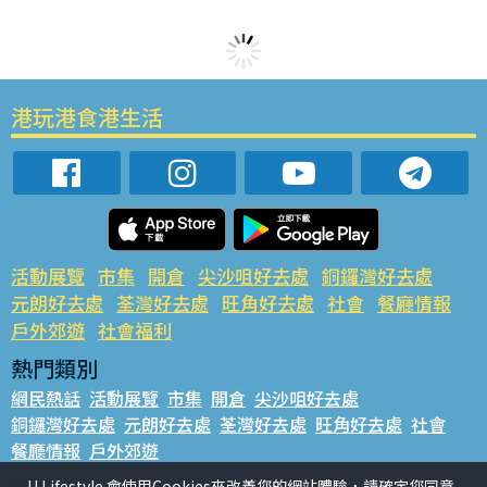
港玩港食港生活
活動展覽
市集
開倉
尖沙咀好去處
銅鑼灣好去處
元朗好去處
荃灣好去處
旺角好去處
社會
餐廳情報
戶外郊遊
社會福利
熱門類別
網民熱話
活動展覽
市集
開倉
尖沙咀好去處
銅鑼灣好去處
元朗好去處
荃灣好去處
旺角好去處
社會
餐廳情報
戶外郊遊
U Lifestyle 會使用Cookies來改善您的網站體驗，請確定您同意