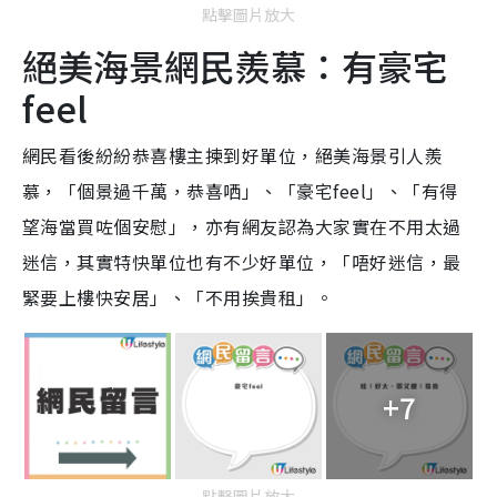
點擊圖片放大
絕美海景網民羨慕：有豪宅
feel
網民看後紛紛恭喜樓主揀到好單位，絕美海景引人羨
慕，「個景過千萬，恭喜哂」、「豪宅feel」、「有得
望海當買咗個安慰」，亦有網友認為大家實在不用太過
迷信，其實特快單位也有不少好單位，「唔好迷信，最
緊要上樓快安居」、「不用挨貴租」。
+7
點擊圖片放大