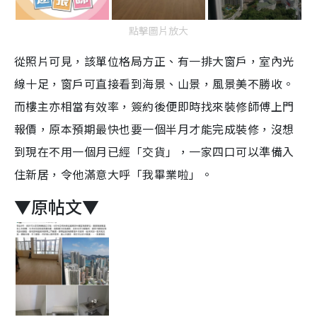
點擊圖片放大
從照片可見，該單位格局方正、有一排大窗戶，室內光
線十足，窗戶可直接看到海景、山景，風景美不勝收。
而樓主亦相當有效率，簽約後便即時找來裝修師傅上門
報價，原本預期最快也要一個半月才能完成裝修，沒想
到現在不用一個月已經「交貨」，一家四口可以準備入
住新居，令他滿意大呼「我畢業啦」。
▼原帖文▼