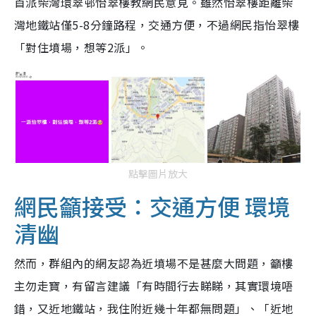
首派柴灣環翠邨怡翠樓教網民意見。雖然怡翠樓距離柴
灣地鐵站僅5-8分鐘路程，交通方便，不過網民指怡翠樓
「對住墳場，想等2派」。
點擊圖片放大
網民籲接受：交通方便 環境
清幽
然而，群組內的網友認為近墳場不是甚麼大問題，籲樓
主勿走寶，有留言建議「有時間行去睇睇，其實環境唔
錯，又近地鐵站，我住附近幾十年都無問題」、「近地