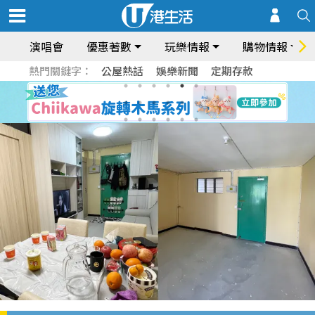
演唱會
優惠著數
玩樂情報
購物情報
熱門關鍵字：
公屋熱話
娛樂新聞
定期存款