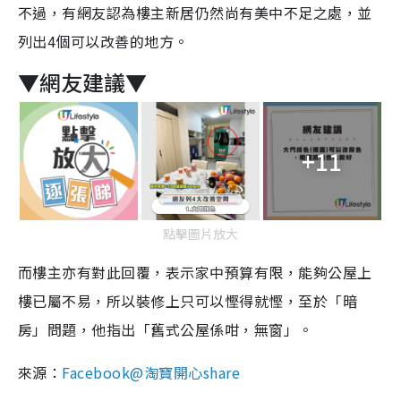
不過，有網友認為樓主新居仍然尚有美中不足之處，並
列出4個可以改善的地方。
▼網友建議▼
+11
點擊圖片放大
而樓主亦有對此回覆，表示家中預算有限，能夠公屋上
樓已屬不易，所以裝修上只可以慳得就慳，至於「暗
房」問題，他指出「舊式公屋係咁，無窗」。
來源：
Facebook@淘寶開心share