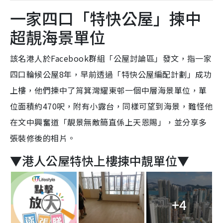
一家四口「特快公屋」揀中
超靚海景單位
該名港人於Facebook群組「公屋討論區」發文，指一家
四口輪候公屋8年，早前透過「特快公屋編配計劃」成功
上樓，他們揀中了筲箕灣耀東邨一個中層海景單位，單
位面積約470呎，附有小露台，同樣可望到海景，難怪他
在文中興奮道「靚景無敵簡直係上天恩賜」，並分享多
張裝修後的相片。
▼港人公屋特快上樓揀中靚單位▼
+4