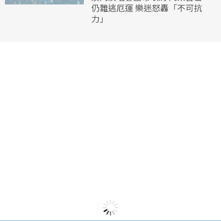
仍難逃厄運 樂迷怒轟「不可抗
力」