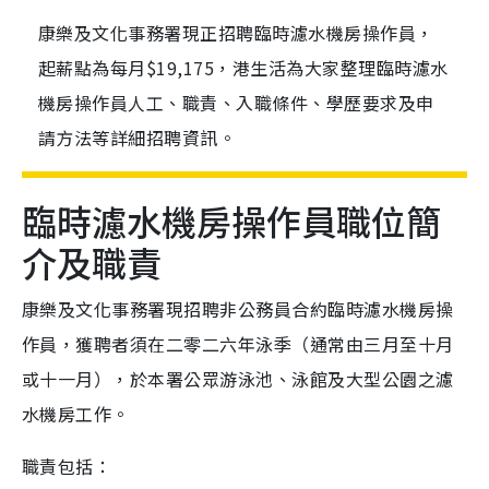
康樂及文化事務署現正招聘臨時濾水機房操作員，
起薪點為每月$19,175，港生活為大家整理臨時濾水
機房操作員人工、職責、入職條件、學歷要求及申
請方法等詳細招聘資訊。
臨時濾水機房操作員職位簡
介及職責
康樂及文化事務署現招聘非公務員合約臨時濾水機房操
作員，獲聘者須在二零二六年泳季（通常由三月至十月
或十一月），於本署公眾游泳池、泳館及大型公園之濾
水機房工作。
職責包括：