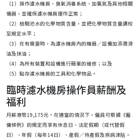
（1）操作濾水機房、臭氧消毒系統、加氯氣及其他相關
儀器，並確保濾水機房運作正常；
（2）檢驗池水的化學物質含量，並把化學物質含量調校
至規定水平；
（3）在有需要時，為濾水機房內的機器／設備加添潤滑
油及抹油；
（4）為所有裝置和設備進行簡單的維修；以及
（5）點存濾水機房的工具和化學物品。
臨時濾水機房操作員薪酬及
福利
月薪港幣19,175元。在適當的情況下，僱員可根據《僱
傭條例》的規定而享有休息日、法定假期（或代替假
日）、年假（每年14日）、產假／侍產假及疾病津貼。