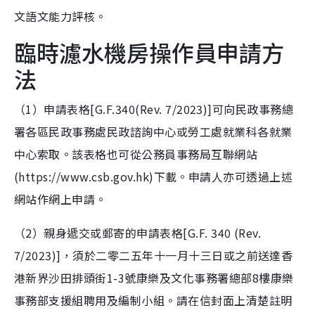
文語文能力評核。
臨時濾水機房操作員申請方
法
（1）申請表格[G.F.340(Rev. 7/2023)]可向民政事務總
署各區民政事務處民政諮詢中心或勞工處就業科各就業
中心索取。該表格也可從公務員事務局互聯網站
(https://www.csb.gov.hk)下載。申請人亦可透過上述
網站作網上申請。
（2）親身遞交或郵寄的申請表格[G.F. 340 (Rev.
7/2023)]，須於二零二五年十一月十三日或之前送達香
港新界沙田排頭街1-3號康樂及文化事務署總部8樓康樂
事務部支援組聘用及編制小組。請在信封面上清楚註明