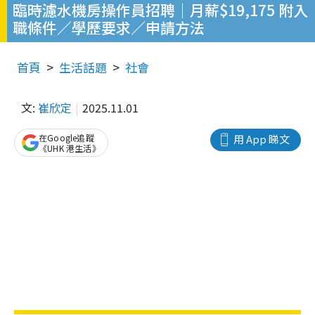
臨時濾水機房操作員招聘｜月薪$19,175 附入
職條件／學歷要求／申請方法
首頁
生活話題
社會
文:
崔欣定
2025.11.01
在Google追蹤
用 App 睇文
《UHK 港生活》