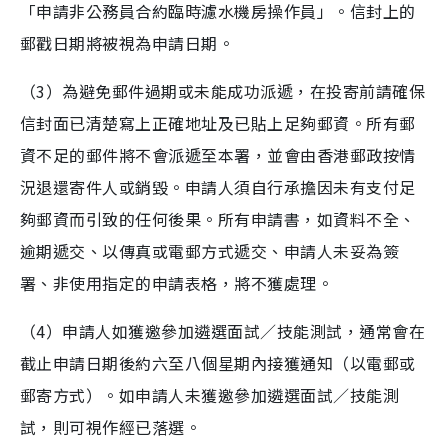
「申請非公務員合約臨時濾水機房操作員」。信封上的
郵戳日期將被視為申請日期。
（3）為避免郵件過期或未能成功派遞，在投寄前請確保
信封面已清楚寫上正確地址及已貼上足夠郵資。所有郵
資不足的郵件將不會派遞至本署，並會由香港郵政按情
況退還寄件人或銷毀。申請人須自行承擔因未有支付足
夠郵資而引致的任何後果。所有申請書，如資料不全、
逾期遞交、以傳真或電郵方式遞交、申請人未妥為簽
署、非使用指定的申請表格，將不獲處理。
（4）申請人如獲邀參加遴選面試／技能測試，通常會在
截止申請日期後約六至八個星期內接獲通知（以電郵或
郵寄方式）。如申請人未獲邀參加遴選面試／技能測
試，則可視作經已落選。