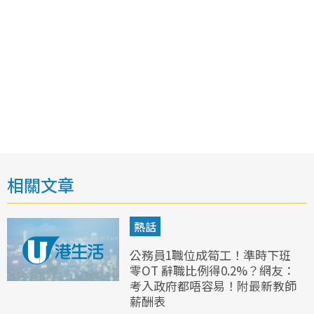
相關文章
熱話
公務員1職位成筍工！準時下班
零OT 辭職比例得0.2%？網友：
考入政府都唔容易！附最新教師
薪酬表