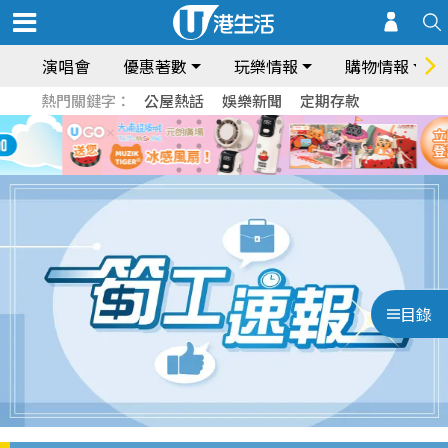
演唱會
優惠著數
玩樂情報
購物情報
熱門關鍵字：
公屋熱話
娛樂新聞
定期存款
目錄