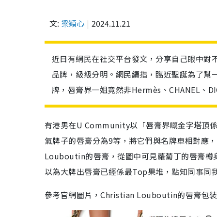
文:
梁穎心
2024.11.21
近日有網民在社交平台發文，分享自己眼中對
品牌，級級分明。網民續指，臨近聖誕為了幫
牌，唇膏界一姐竟然非Hermès、CHANEL、DI
有港男在U Community以「唇膏界嘅金字
氣牌子的唇膏分為9等，將它們與名牌車相對應，方
Louboutin的唇膏，從圖中可見蘿蔔丁的唇
以為大牌出唇膏已經係最Top果堆，點知同事同
參考官網圖片，Christian Loubouti