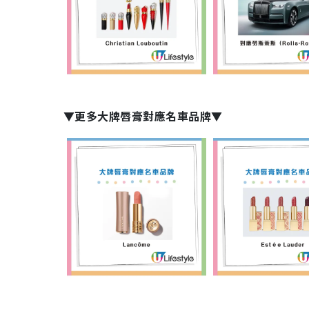
▼更多大牌唇膏對應名車品牌▼