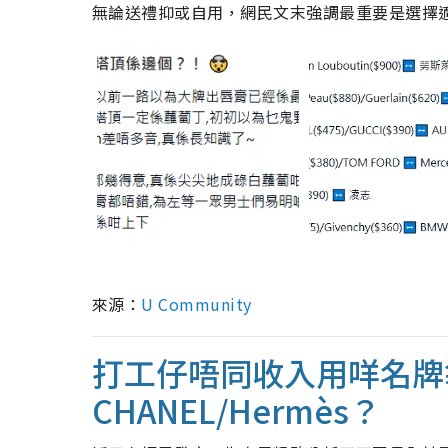
無論送禮抑或自用，網民文末強調最重要是選擇
來源：
U Community
打工仔唔同收入用咩名牌
CHANEL/Hermès？