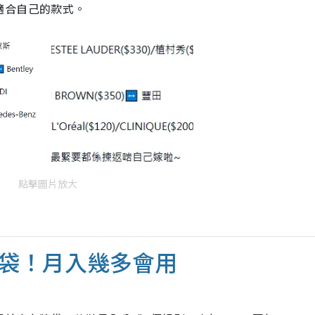
適合自己的款式。
點擊圖片放大
袋！月入幾多會用