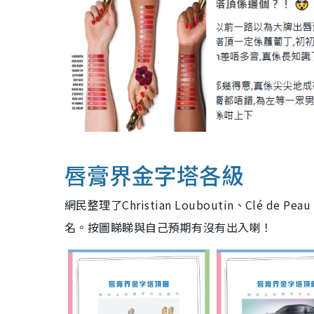
唇膏界金字塔各級
網民整理了Christian Louboutin、Clé de 
名。按圖睇睇與自己預期有沒有出入喇！