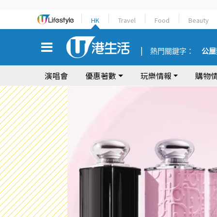
HK
Travel
Food
Beauty
熱門關鍵字：
公屋
演唱會
優惠著數
玩樂情報
購物