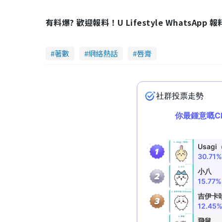
有料爆? 歡迎報料！U Lifestyle WhatsApp 
著數
網絡熱話
唇膏