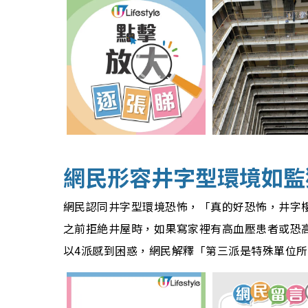
網民形容井字型
環境如監
網民認同井字型環境恐怖，「真的好恐怖，井字
之前拒絶井屋時，如果寫家裡有高血壓患者或恐
以4派感到困惑，網民解釋「第三派是特殊單位