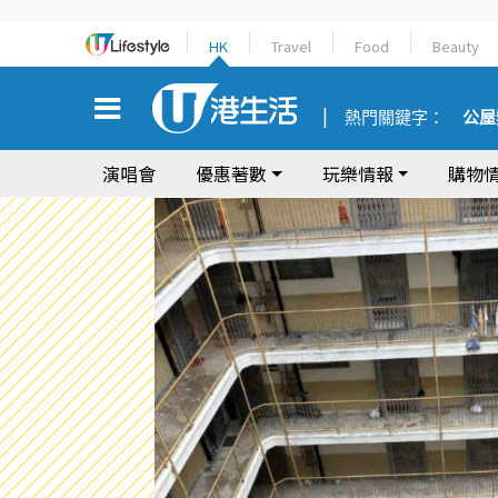
HK
Travel
Food
Beauty
熱門關鍵字：
公屋
演唱會
優惠著數
玩樂情報
購物