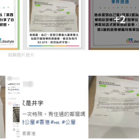
+2
點擊圖片放大