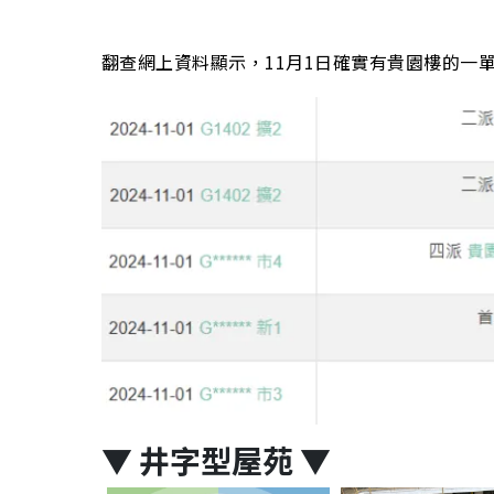
翻查網上資料顯示，11月1日確實有貴園樓的一單
▼
井字型屋苑
▼