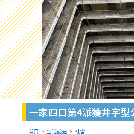
一家四口第4派獲井字型
首頁
生活話題
社會