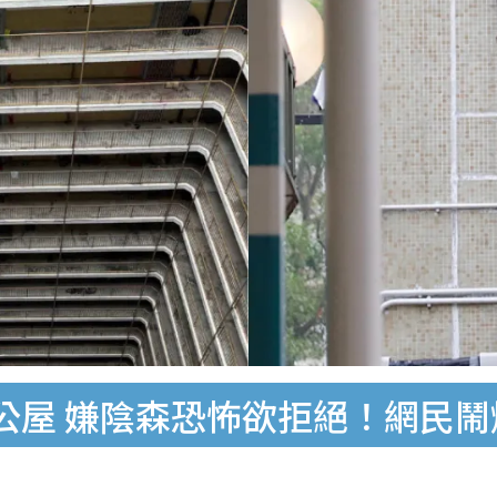
公屋 嫌陰森恐怖欲拒絕！網民