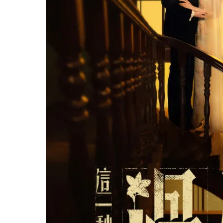
陸劇推薦2026｜必睇2. 驕陽似我
陸劇推薦2026｜必睇3. 莫離
陸劇推薦2026｜必睇4. 翹楚
陸劇推薦2026｜必睇5. 愛情沒有神話
陸劇推薦2026｜必睇6. 問心2
陸劇推薦2026｜必睇7. 大生意人
陸劇推薦2026｜必睇8. 白日提燈
陸劇推薦2026｜必睇9. 玫瑰叢生
陸劇推薦2026｜必睇10. 狙擊蝴蝶 陳妍希、
陸劇推薦2026｜必睇11. 小城大事 (造城者)