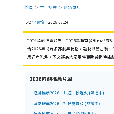
首頁
生活話題
電影劇集
文:
李寶怡
2026.07.24
2026陸劇推薦片單｜2026年將有多部內地
告2026年將有多部劇集待播，題材涵蓋古裝
集追看熱潮。​下文將為大家定時更新最新待播
2026陸劇推薦片單
陸劇推薦2026｜1. 這一秒過火 (熱播中)
陸劇推薦2026｜2. 野狗骨頭 (熱播中)