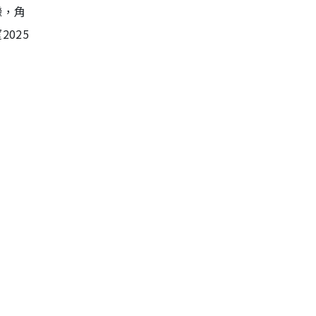
陸劇推薦2026｜待播劇8. 蘭香如
戀，角
故
025
陸劇推薦2026｜待播劇9. 美人余
陸劇推薦2026｜待播劇10. 長風
起
陸劇推薦2026｜待播劇11. 紅舞
鞋
陸劇推薦2026｜待播劇12. 此刻
的生活
陸劇推薦2026｜待播劇13. 輕年
陸劇推薦2026｜待播劇14. 劍來
陸劇推薦2026｜待播劇15. 夢花
廷