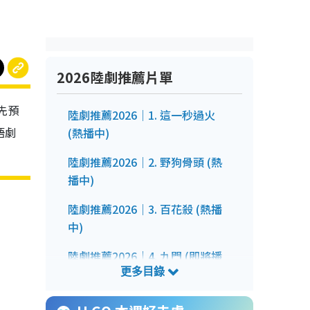
2026陸劇推薦片單
先預
陸劇推薦2026｜1. 這一秒過火
語劇
(熱播中)
陸劇推薦2026｜2. 野狗骨頭 (熱
播中)
陸劇推薦2026｜3. 百花殺 (熱播
中)
陸劇推薦2026｜4. 九門 (即將播
出)
2026待播劇片單