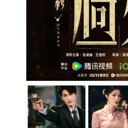
陸劇推薦2026｜必睇12. 御賜小仵作2
陸劇推薦2026｜必睇13. 冰湖重生
陸劇推薦2026｜必睇14. 生命樹
陸劇推薦2026｜必睇15. 雨霖鈴
陸劇推薦2026｜必睇16. 月鱗綺紀
陸劇推薦2026｜必睇17. 方圓八百米
陸劇推薦2026｜必睇18. 主角
陸劇推薦2026｜必睇19. 燦如繁星