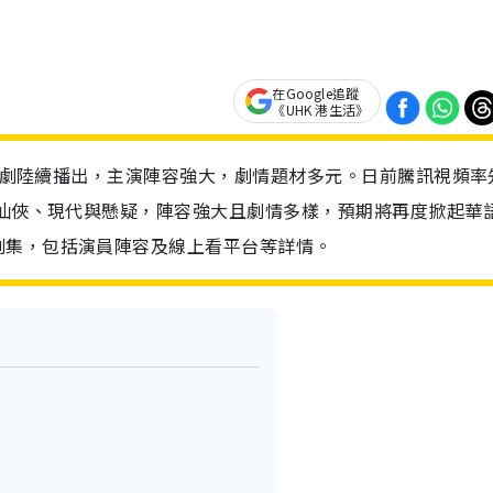
在Google追蹤
《UHK 港生活》
電視劇陸續播出，主演陣容強大，劇情題材多元。日前騰訊視頻率
、仙俠、現代與懸疑，陣容強大且劇情多樣，預期將再度掀起華
劇集，包括演員陣容及線上看平台等詳情。