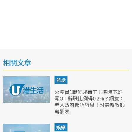
相關文章
熱話
公務員1職位成筍工！準時下班
零OT 辭職比例得0.2%？網友：
考入政府都唔容易！附最新教師
薪酬表
娛樂