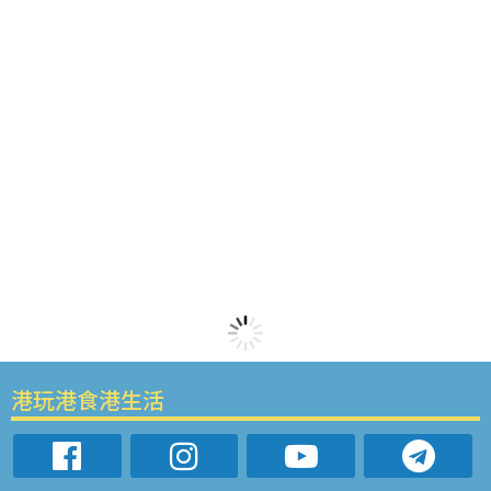
港玩港食港生活