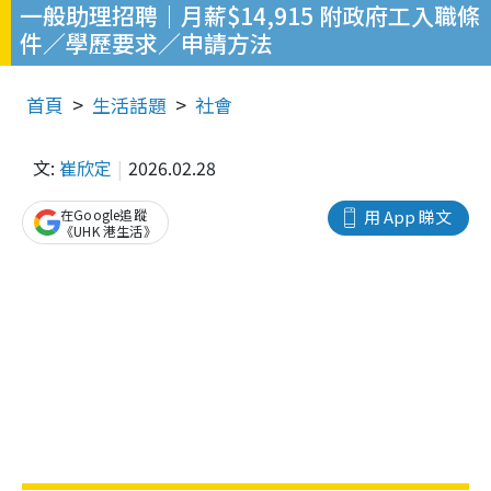
一般助理招聘｜月薪$14,915 附政府工入職條
件／學歷要求／申請方法
首頁
生活話題
社會
文:
崔欣定
2026.02.28
在Google追蹤
用 App 睇文
《UHK 港生活》