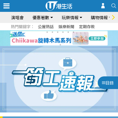
演唱會
優惠著數
玩樂情報
購物情報
熱門關鍵字：
公屋熱話
娛樂新聞
定期存款
目錄