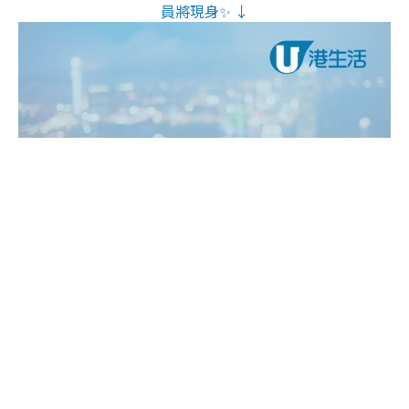
員將現身✨ ↓