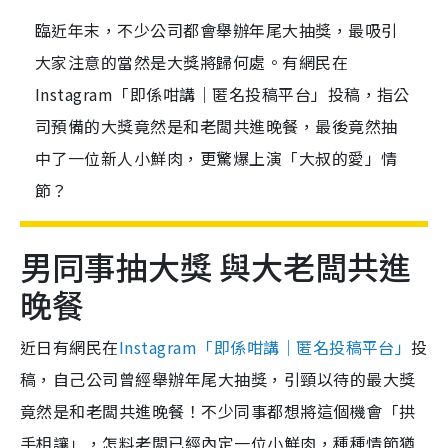
臨近年末，不少公司都會舉辦年尾大抽獎，最吸引
大家注意的當然是大獎將歸何處。有網民在
Instagram「即係咁講｜匿名投稿平台」投稿，指公
司預備的大獎竟然是和老闆共進晚餐，最後竟然抽
中了一位新人小鮮肉，更驚爆上演「大叔的愛」情
節？
男同事抽大獎 與大老闆共進
晚餐
近日有網民在
Instagram「即係咁講｜匿名投稿平台」
投
稿，自己公司曾經舉辦年尾大抽獎，引頸以待的最大獎
竟然是和老闆共進晚餐！不少同事都想將這個機會「拱
手相讓」，怎料老闆已經內定一位小鮮肉，種種情節猶