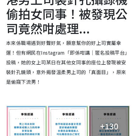
偷拍女同事！被發現公
司竟然咁處理...
本來係職場遇到好聲好氣，願意幫你的好上司實屬幸
運！但有網民在Instagram「即係咁講｜匿名投稿平台」
投稿，她的女上司某日在其他女同事的座位上發現被安
裝針孔鏡頭，意外揭發溫柔男上司的「真面目」，原來
是偷窺下流男！
+130