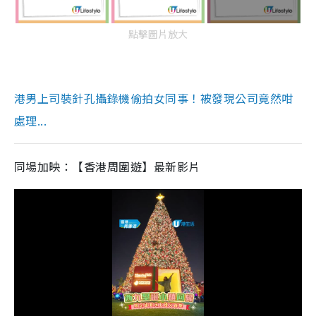
點擊圖片放大
港男上司裝針孔攝錄機偷拍女同事！被發現公司竟然咁
處理...
同場加映：【香港周圍遊】最新影片