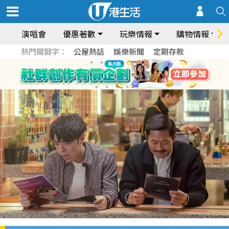
演唱會
優惠著數
玩樂情報
購物情報
熱門關鍵字：
公屋熱話
娛樂新聞
定期存款