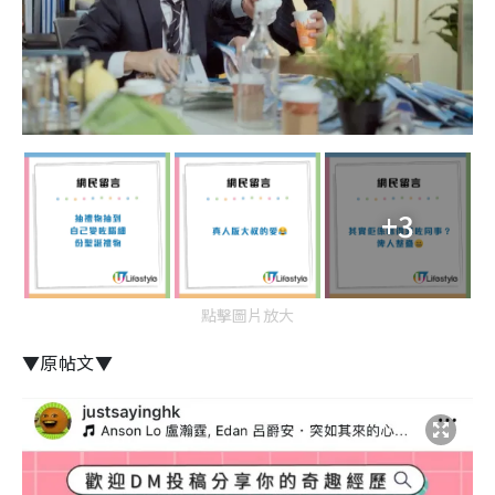
+3
點擊圖片放大
▼原帖文▼