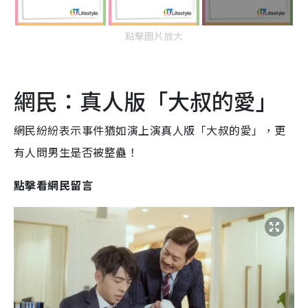
點擊圖片放大
網民：真人版「大叔的愛」
網民紛紛表示事件猶如演上演真人版「大叔的愛」，更
有人問男生是否被整蠱！
點擊看網民留言