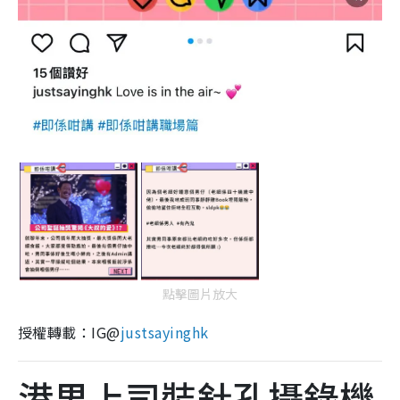
點擊圖片放大
授權轉載：IG@
justsayinghk
港男上司裝針孔攝錄機