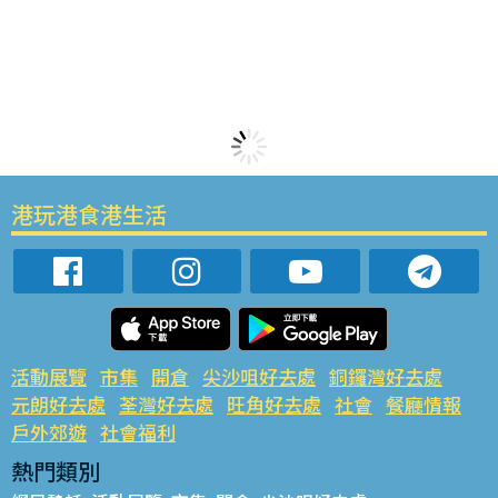
港玩港食港生活
活動展覽
市集
開倉
尖沙咀好去處
銅鑼灣好去處
元朗好去處
荃灣好去處
旺角好去處
社會
餐廳情報
戶外郊遊
社會福利
熱門類別