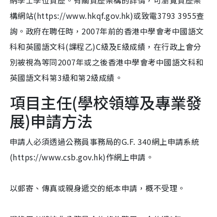
納學士學位資歷。有關資歷架構的詳情，可瀏覽資歷架
構網站(https://www.hkqf.gov.hk)或致電3793 3955查
詢。政府在聘任時，2007年前的香港中學會考中國語文
科和英國語文科(課程乙)C級及E級成績，在行政上會分
別被視為等同2007年或之後香港中學會考中國語文科和
英國語文科第3級和第2級成績。
項目主任(學校領導及專業發
展)申請方法
申請人必須透過公務員事務局的G.F. 340網上申請系統
(https://www.csb.gov.hk)作網上申請。
以郵寄、傳真或親身遞交的紙本申請，概不受理。