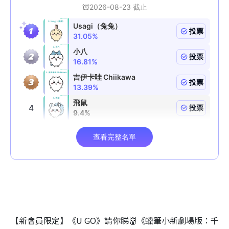
【新會員限定】《U GO》請你睇👹《蠟筆小新劇場版：千