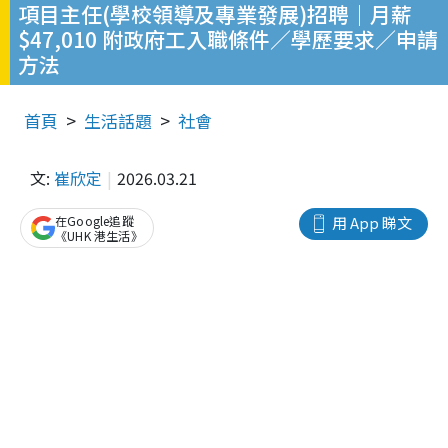
項目主任(學校領導及專業發展)招聘｜月薪
$47,010 附政府工入職條件／學歷要求／申請
方法
首頁
生活話題
社會
文:
崔欣定
2026.03.21
在Google追蹤
用 App 睇文
《UHK 港生活》