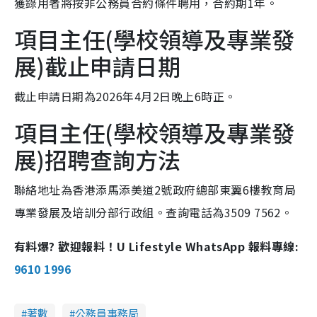
獲錄用者將按非公務員合約條件聘用，合約期1年。
項目主任(學校領導及專業發
展)截止申請日期
截止申請日期為2026年4月2日晚上6時正。
項目主任(學校領導及專業發
展)招聘查詢方法
聯絡地址為香港添馬添美道2號政府總部東翼6樓教育局
專業發展及培訓分部行政組。查詢電話為3509 7562。
有料爆? 歡迎報料！U Lifestyle WhatsApp 報料專線:
9610 1996
著數
公務員事務局