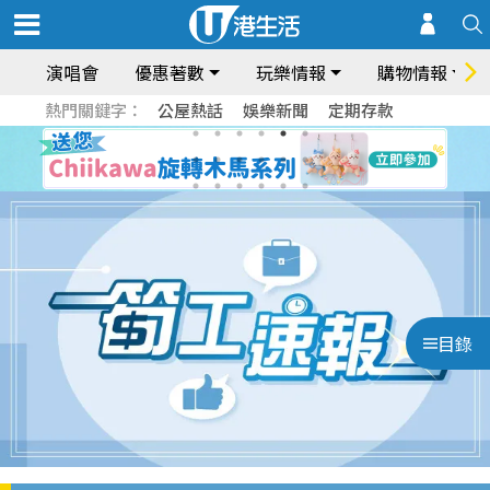
演唱會
優惠著數
玩樂情報
購物情報
熱門關鍵字：
公屋熱話
娛樂新聞
定期存款
目錄