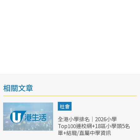
相關文章
社會
全港小學排名｜2026小學
Top100連校網+18區小學頭5名
單+結龍/直屬中學資訊