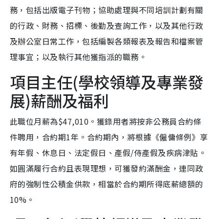
務，包括出版電子刊物；協助處理與不同培訓計劃有關
的行政、財務、招標、後勤及查詢工作，以及其他行政
及辦公室日常工作，包括編製各類報表及報告和檔案管
理事宜；以及執行其他獲指派的職務。
項目主任(學校領導及專業發
展)薪酬及福利
此職位月薪為$47,010。獲錄用者將按非公務員合約條
件聘用，合約期1年。合約期內，將根據《僱傭條例》享
有年假、休息日、法定假日、產假/侍產假及疾病津貼。
如圓滿履行合約且表現理想，可獲發約滿酬金，連同政
府的強制性公積金供款，相當於合約期所得底薪總額的
10%。