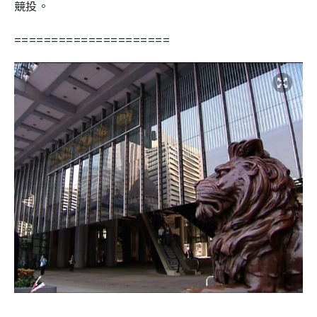
競投。
=====================