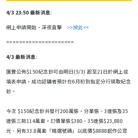
4/3 23:50 最新消息
:
網上申請開始，深夜直擊
>>按此<<
=====================
4/3 最新消息
:
匯豐公佈$150紀念鈔可由明日(5/3) 起至21日於網上或
填表申請，成功認購者預計在6月初到指定分行領取紀念
鈔。
今次 $150紀念鈔共發行200萬張，分單張、3連張及35
連張三款114萬套。訂價單張$380、35連張$23,880
元、另有33.8萬套「精選號碼」以底價$8888起作公眾