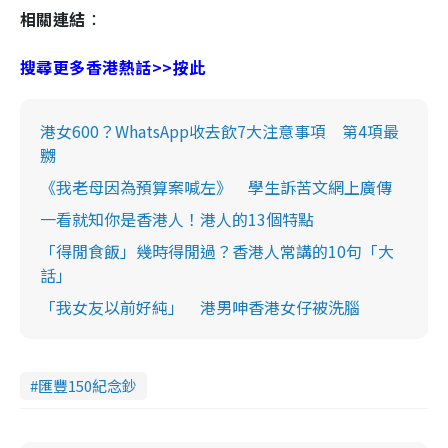
相關連結
：
搜尋更多香港熱話>>按此
港女600？WhatsApp收去飲7大注意事項 第4項最
嬲
《我老母因為預算案喊左》 學生訴苦文網上廣傳
一看就知你是香港人！港人的13個特點
「得閒食飯」幾時得閒過？香港人常講的10句「大
話」
「我女友以前好純」 港男呻香港女仔被洗腦
匯豐150紀念鈔