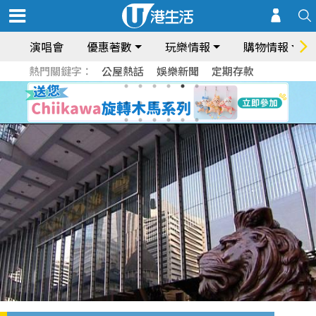
演唱會
優惠著數
玩樂情報
購物情報
熱門關鍵字：
公屋熱話
娛樂新聞
定期存款