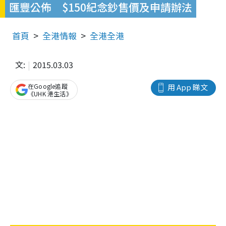
匯豐公佈 $150紀念鈔售價及申請辦法
首頁
全港情報
全港全港
文:
2015.03.03
在Google追蹤
用 App 睇文
《UHK 港生活》