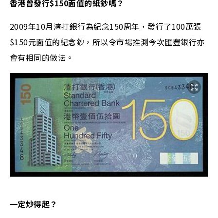
香港曾發行$150面值的紙鈔嗎？
2009年10月渣打銀行為紀念150周年，發行了100萬張
$150元面值的紀念鈔，所以令市場推測今次匯豐銀行亦
會有相同的做法。
一定炒得起？