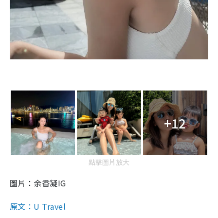
+12
點擊圖片放大
圖片：余香凝IG
原文：U Travel