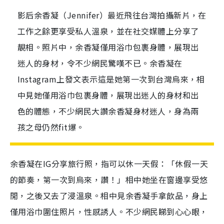
影后余香凝（Jennifer）最近飛往台灣拍攝新片，在
工作之餘更享受私人溫泉，並在社交媒體上分享了
靚相。照片中，余香凝僅用浴巾包裹身體，展現出
迷人的身材，令不少網民驚嘆不已。余香凝在
Instagram上發文表示這是她第一次到台灣烏來，相
中見她僅用浴巾包裹身體，展現出迷人的身材和出
色的體態，不少網民大讚余香凝身材迷人，身為兩
孩之母仍然fit爆。
余香凝在IG分享旅行照，指可以休一天假：「休假一天
的節奏，第一次到烏來，讚！」相中她坐在窗邊享受悠
閒，之後又去了浸溫泉。相中見余香凝手拿飲品，身上
僅用浴巾圍住照片，性感誘人。不少網民睇到心心眼，