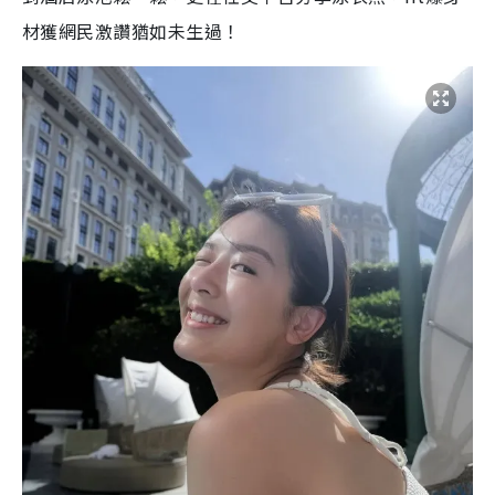
材獲網民激讚猶如未生過！