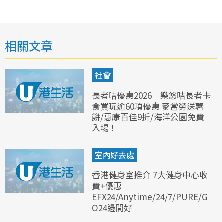
相關文章
社會
長者咭優惠2026︱樂悠咭長者卡
食買玩逾60項優惠 麥當勞送薯
餅/惠康百佳9折/海洋公園免費
入場！
室內好去處
香港健身室推介 7大健身中心收
費+優惠
EFX24/Anytime/24/7/PURE/G
O24邊間好