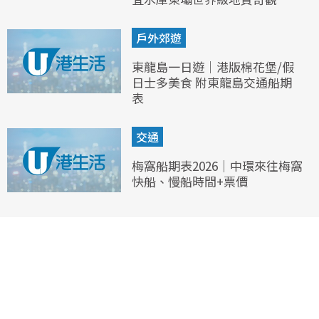
戶外郊遊
東龍島一日遊｜港版棉花堡/假
日士多美食 附東龍島交通船期
表
交通
梅窩船期表2026｜中環來往梅窩
快船、慢船時間+票價