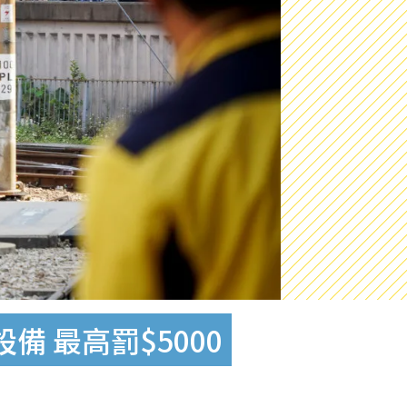
 最高罰$5000