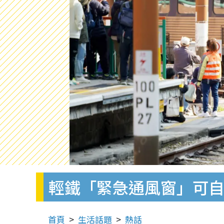
輕鐵「緊急通風窗」可自行
首頁
生活話題
熱話