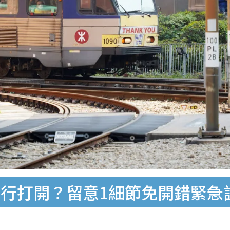
打開？留意1細節免開錯緊急設備