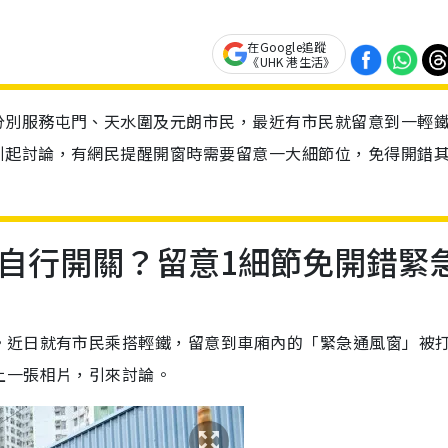
在Google追蹤
《UHK 港生活》
分別服務屯門、天水圍及元朗市民，最近有市民就留意到一輕
引起討論，有網民提醒開窗時需要留意一大細節位，免得開錯
自行開關？留意1細節免開錯緊
。近日就有市民乘搭輕鐵，留意到車廂內的「緊急通風窗」被
上一張相片，引來討論。