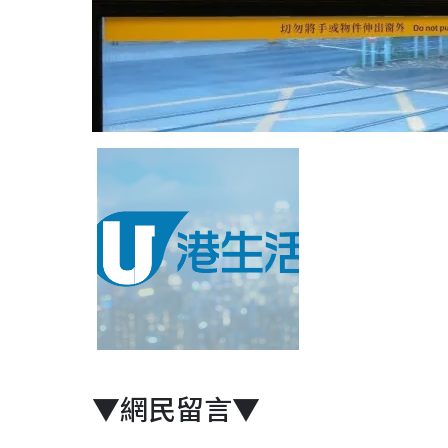
▼網民留言▼