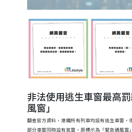
非法使用逃生車窗最高罰款
風窗」
翻查官方資料，港鐵所有列車均設有逃生車窗，僅
部分車窗同時設有氣窗，原標示為「緊急通風窗