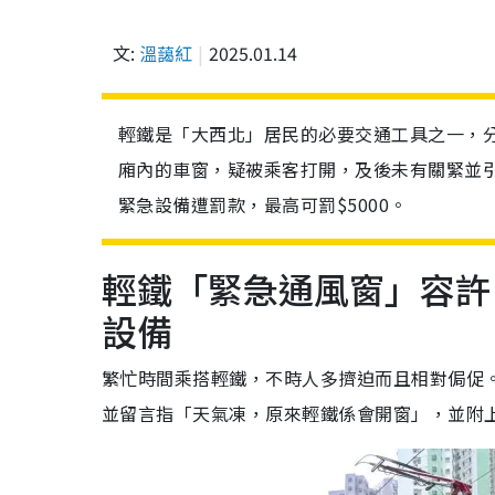
文:
溫藹紅
2025.01.14
輕鐵是「大西北」居民的必要交通工具之一，
廂內的車窗，疑被乘客打開，及後未有關緊並
緊急設備遭罰款，最高可罰$5000。
輕鐵「緊急通風窗」容許
設備
繁忙時間乘搭輕鐵，不時人多擠迫而且相對侷促
並留言指「天氣凍，原來輕鐵係會開窗」，並附