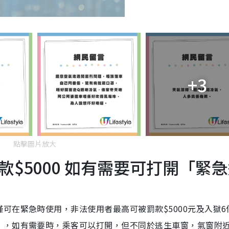
+3
點擊圖片放大
$5000 如有需要可打開「緊
可在緊急時使用，非法使用者最高可被罰款$5000元及入獄6
」，如有需要時，乘客可以打開，但不同於逃生車窗，氣窗附