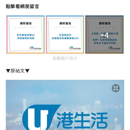
點擊看網民留言
+4
點擊圖片放大
▼原帖文▼