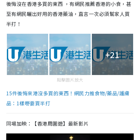
後悔沒在香港多買的東西 ，有網民推薦香港的小食，甚
至有網民曬出好用的香港藥油，直言一次必須幫家人買
半打！
+21
點擊圖片放大
15件後悔來港沒多買的東西！網民力推食物/藥品/護膚
品：1樣嘢要買半打
同場加映：【香港周圍遊】最新影片