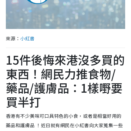
來源：
小紅書
15件後悔來港沒多買的
東西！網民力推食物/
藥品/護膚品：1樣嘢要
買半打
香港有不少美味可口具特色的小食，或者是相當好用的
藥品和護膚品 ！近日就有網民在小紅書向大家蒐集一些