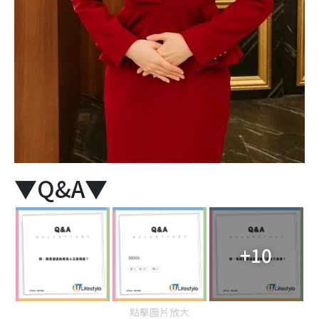
▼Q&A▼
+10
點擊圖片放大