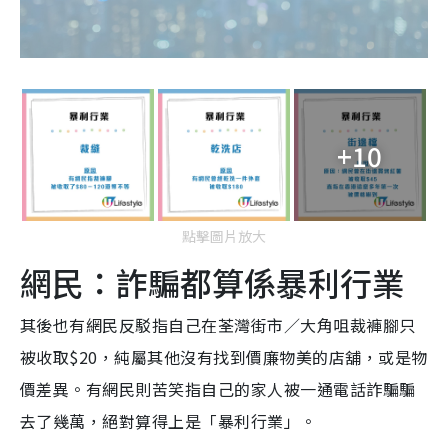
+10
點擊圖片放大
網民：詐騙都算係暴利行業
其後也有網民反駁指自己在荃灣街市／大角咀裁褲腳只
被收取$20，純屬其他沒有找到價廉物美的店舖，或是物
價差異。有網民則苦笑指自己的家人被一通電話詐騙騙
去了幾萬，絕對算得上是「暴利行業」。