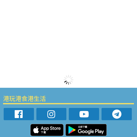
港玩港食港生活