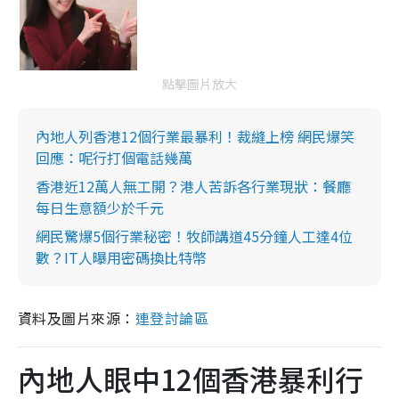
點擊圖片放大
內地人列香港12個行業最暴利！裁縫上榜 網民爆笑
回應：呢行打個電話幾萬
香港近12萬人無工開？港人苦訴各行業現狀：餐廳
每日生意額少於千元
網民驚爆5個行業秘密！牧師講道45分鐘人工達4位
數？IT人曝用密碼換比特幣
資料及圖片來源：
連登討論區
內地人眼中12個香港暴利行