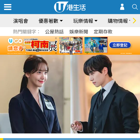
演唱會
優惠著數
玩樂情報
購物情報
熱門關鍵字：
公屋熱話
娛樂新聞
定期存款