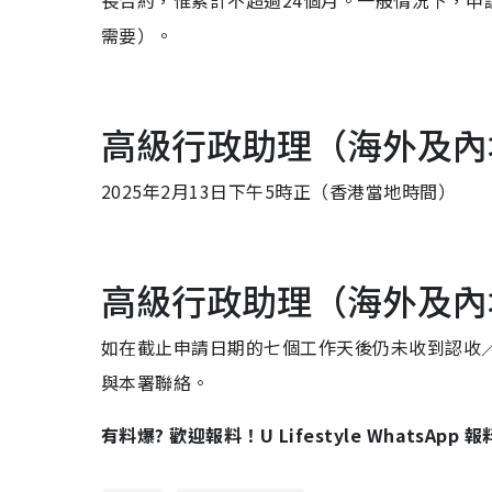
長合約，惟累計不超過24個月。一般情況下，
需要）。
高級行政助理（海外及內
2025年2月13日下午5時正（香港當地時間）
高級行政助理（海外及內
如在截止申請日期的七個工作天後仍未收到認收／確認電郵，
與本署聯絡。
有料爆? 歡迎報料！U Lifestyle WhatsApp 