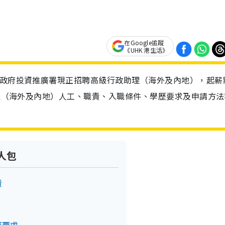
在Google追蹤
《UHK 港生活》
！政府投資推廣署現正招聘高級行政助理（海外及內地），起薪
助理（海外及內地）人工、職責、入職條件、學歷要求及申請方法
人包
責