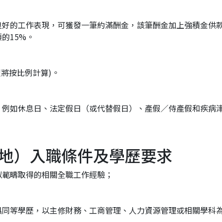
良好的工作表現，可獲發一筆約滿酬金，該筆酬金加上強積金供
的15%。
假將按比例計算)。
，例如休息日、法定假日（或代替假日）、產假／侍產假和疾病
地）入職條件及學歷要求
似範疇取得的相關全職工作經驗；
具同等學歷，以主修財務、工商管理、人力資源管理或相關學科