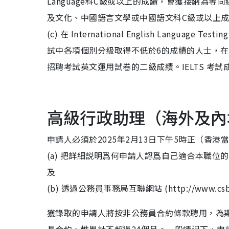
Language科C級或以上的成績，會獲接納為
及文化、中國語言文學或中國語文科C級或以上
(c) 在 International English Languag
試中各項個別分級取得不低於6的成績的人士，在 I
招聘考試英文運用試卷的二級成績。IELTS 考
高級行政助理（海外及內
申請人必須於2025年2月13日下午5時正（香
(a) 把詳細説明爲何申請人認爲自己適合本職位的申請
及
(b) 透過公務員事務局互聯網站 (http://www.cs
獲錄取的申請人將按非公務員合約條款聘用，為