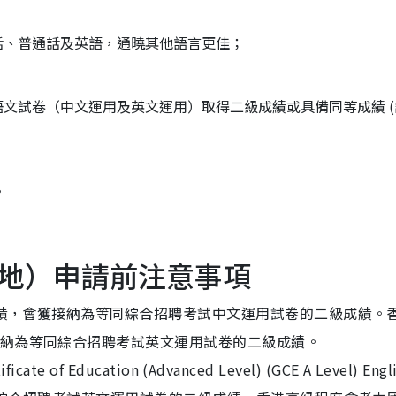
話、普通話及英語，通曉其他語言更佳；
文試卷（中文運用及英文運用）取得二級成績或具備同等成績 (
。
地）申請前注意事項
上成績，會獲接納為等同綜合招聘考試中文運用試卷的二級成績。
接納為等同綜合招聘考試英文運用試卷的二級成績。
of Education (Advanced Level) (GCE A Level) Engl