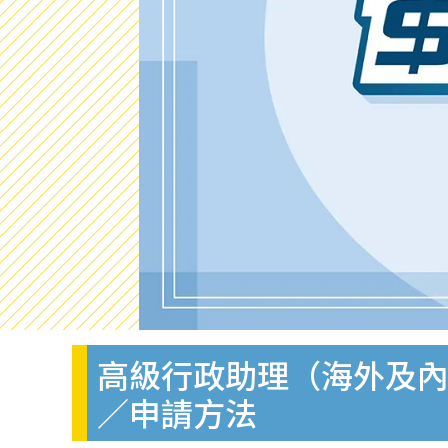
高級行政助理（海外及內地
／申請方法