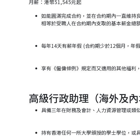
月薪：港幣51,545元起
如能圓滿完成合約，並在合約期內一直維持
相等於受聘人在合約期內支取的基本薪金總額
每年14天有薪年假 (合約期少於12個月，年
享有《僱傭條例》規定而又適用的其他福利
高級行政助理（海外及內
具備三年在財務及會計、人力資源管理或類
持有香港任何一所大學頒授的學士學位，或