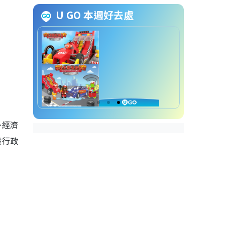
高級行政助理（海外及內地）申
U GO 本週好去處
請方法
高級行政助理（海外及內地）截
止申請日期
高級行政助理（海外及內地）招
聘查詢方法
外經濟
般行政