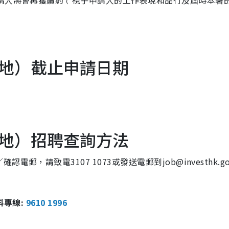
申請人將會再獲續約﹙視乎申請人的工作表現和品行及屆時本署
地）截止申請日期
地）招聘查詢方法
請致電3107 1073或發送電郵到job@investhk.gov
報料專線:
9610 1996