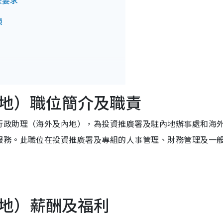
歷要求
項
地）職位簡介及職責
行政助理（海外及內地），為投資推廣署及駐內地辦事處和海
服務。此職位在投資推廣署及專組的人事管理、財務管理及一
地）薪酬及福利