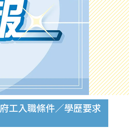
附政府工入職條件／學歷要求