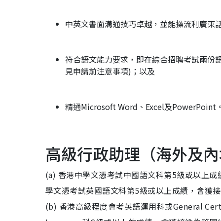
中英文書面溝通技巧卓越，並能操流利廣東
符合語文能力要求，即在綜合招聘考試兩份語
見申請前注意事項)；以及
精通Microsoft Word、Excel及PowerPoint
高級行政助理（海外及內
(a) 香港中學文憑考試中國語文科第5級或以
學文憑考試英國語文科第5級或以上成績，會獲
(b) 香港高級程度會考英語運用科或General Certificate 