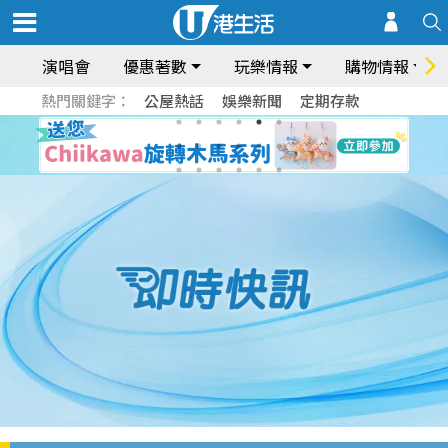
演唱會
優惠著數
玩樂情報
購物情報
熱門關鍵字：
公屋熱話
娛樂新聞
定期存款