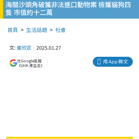
海關沙頭角破獲非法進口動物案 檢獲貓狗四
隻 市值約十二萬
首頁
生活話題
社會
文:
崔欣定
2025.01.27
在Google追蹤
用 App 睇文
《UHK 港生活》