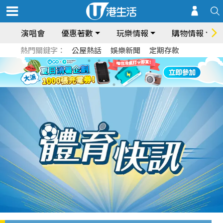
演唱會
優惠著數
玩樂情報
購物情報
熱門關鍵字：
公屋熱話
娛樂新聞
定期存款