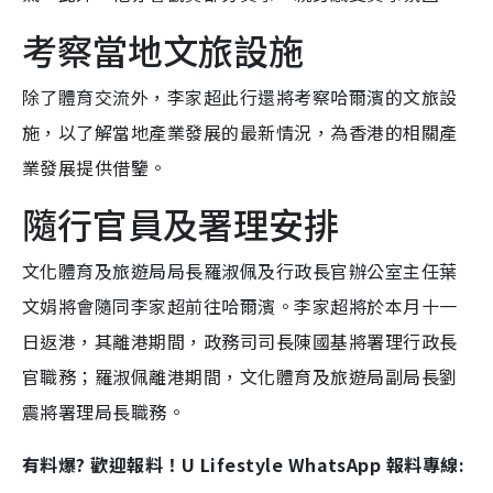
考察當地文旅設施
除了體育交流外，李家超此行還將考察哈爾濱的文旅設
施，以了解當地產業發展的最新情況，為香港的相關產
業發展提供借鑒。
隨行官員及署理安排
文化體育及旅遊局局長羅淑佩及行政長官辦公室主任葉
文娟將會隨同李家超前往哈爾濱。李家超將於本月十一
日返港，其離港期間，政務司司長陳國基將署理行政長
官職務；羅淑佩離港期間，文化體育及旅遊局副局長劉
震將署理局長職務。
有料爆? 歡迎報料！U Lifestyle WhatsApp 報料專線: