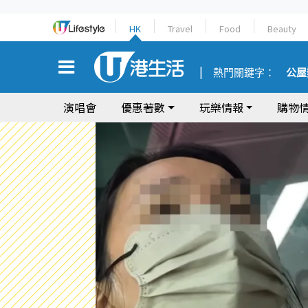
HK
Travel
Food
Beauty
熱門關鍵字：
公屋
演唱會
優惠著數
玩樂情報
購物