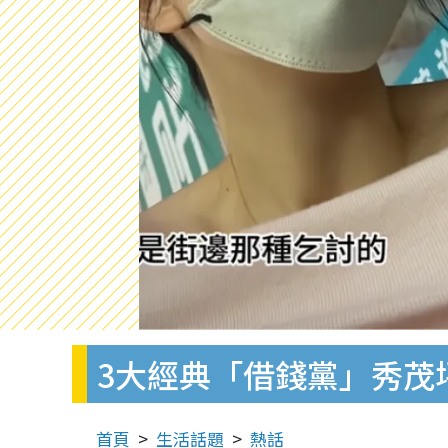
3大經典「借錢黨」秀茂坪
首頁
生活話題
熱話