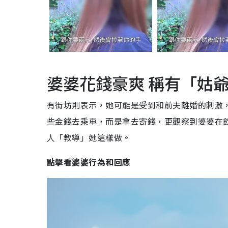
婆婆花錢豪爽 稱有「姑
有街坊則表示，她可能是受到和前夫離婚的刺激
些金錢去乘車，而是拿去寄錢，更觀察到婆婆在
人「教導」她這樣做。
點擊看婆婆行為和回應