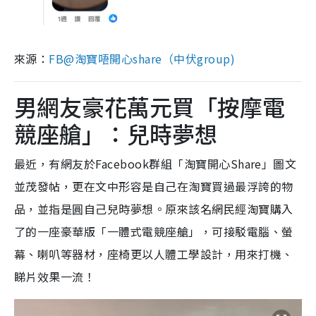
來源：
FB@淘寶唔開心share（中伏group)
男網友豪花萬元買「按摩電
競座艙」：兒時夢想
最近，有網友於Facebook群組「淘寶開心Share」圖文
並茂發帖，更在文中形容是自己在淘寶買過最浮誇的物
品，並指是圓自己兒時夢想。原來該名網民經淘寶購入
了的一座豪華版「一體式電競座艙」，可接駁電腦、螢
幕、喇叭等器材，座椅更以人體工學設計，用來打機、
睇片效果一流！