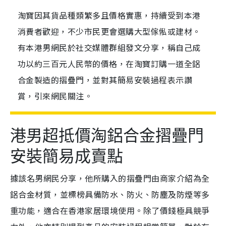
淘寶因其貨品種類繁多且價格實惠，持續受到本港
消費者歡迎，不少市民更會選購大型傢俬或建材。
有本港男網民於社交媒體群組發文分享，稱自己成
功以約三百元人民幣的價格，在淘寶訂購一道全鋁
合金製造的摺疊門，並對其簡易安裝過程表示讚
賞，引來網民關注。
港男超抵價淘鋁合金摺疊門
安裝簡易成賣點
據該名男網民分享，他所購入的摺疊門由商家介紹為全
鋁合金材質，並標榜具備防水、防火、防塵及防煙等多
重功能，適合在香港家居環境使用。除了價錢極具競爭