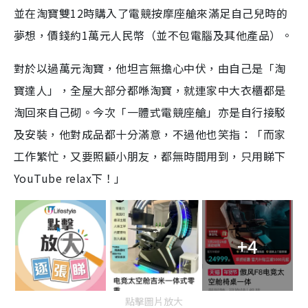
並在淘寶雙12時購入了電競按摩座艙來滿足自己兒時的
夢想，價錢約1萬元人民幣（並不包電腦及其他產品）。
對於以過萬元淘寶，他坦言無擔心中伏，由自己是「淘
寶達人」，全屋大部分都喺淘寶，就連家中大衣櫃都是
淘回來自己砌。今次「一體式電競座艙」亦是自行接駁
及安裝，他對成品都十分滿意，不過他也笑指：「而家
工作繁忙，又要照顧小朋友，都無時間用到，只用睇下
YouTube relax下！」
+4
點擊圖片放大