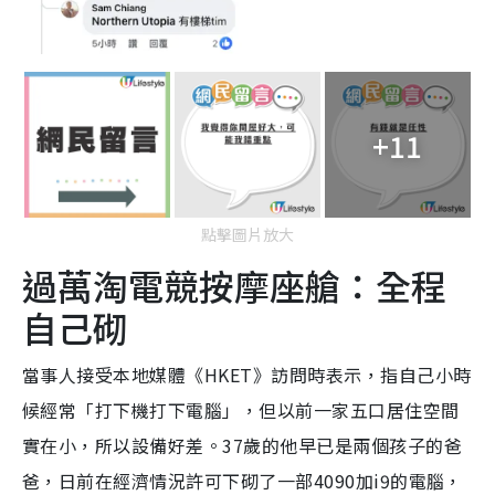
+11
點擊圖片放大
過萬淘電競按摩座艙：全程
自己砌
當事人接受本地媒體《HKET》訪問時表示，指自己小時
候經常「打下機打下電腦」，但以前一家五口居住空間
實在小，所以設備好差。37歲的他早已是兩個孩子的爸
爸，日前在經濟情況許可下砌了一部4090加i9的電腦，