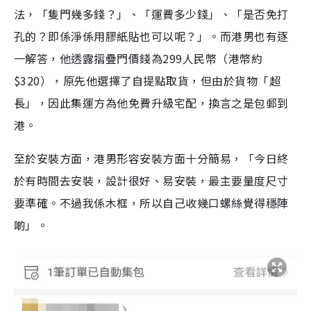
法，「隻門幾多錢？」、「運費多少錢」、「是否免打
孔的？即係淨係用膠紙貼也可以呢？」。而港男也有逐
一解答，他透露摺疊門價錢為299人民幣（港幣約
$320），原先他選擇了自提點取貨，但由於貨物「超
長」，因此集運方為他免費升級宅配，換言之是包郵到
港。
至於安裝方面，港男形容安裝方面十分簡易，「今日終
於有時間去安裝，設計很好、易安裝，最主要量度尺寸
要準確。不過我係木框，所以自己收幾口螺絲覺得穩陣
啲」。