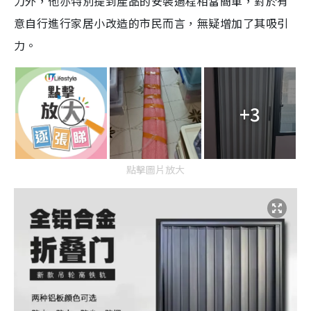
力外，他亦特別提到產品的安裝過程相當簡單，對於有
意自行進行家居小改造的市民而言，無疑增加了其吸引
力。
+3
點擊圖片放大