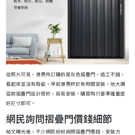
從照片可見，港男所訂購的是灰色摺疊門，造工不錯，
看起來並沒有瑕疵。早前港男終於有時間安裝，他大讚
這款摺疊門設計很好，容易安裝，購買時只要準確量度
好尺寸即可。
網民詢問摺疊門價錢細節
帖文曝光後，不少網民紛紛詢問摺疊門價錢、安裝方