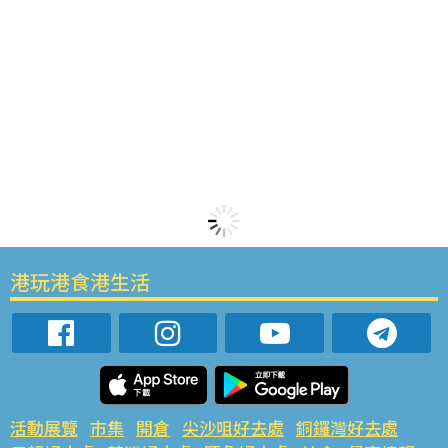
港玩港食港生活
活動展覽
市集
開倉
尖沙咀好去處
銅鑼灣好去處