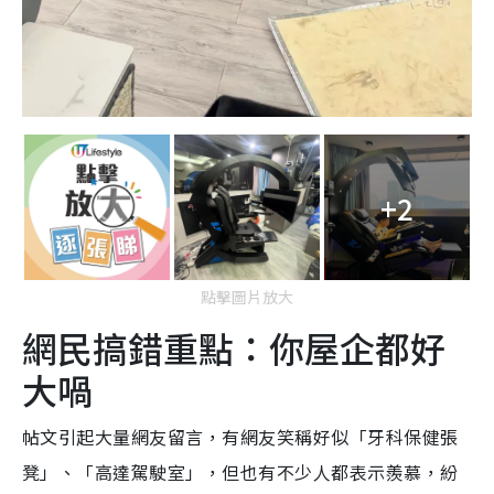
+2
點擊圖片放大
網民搞錯重點：你屋企都好
大喎
帖文引起大量網友留言，有網友笑稱好似「
牙科保健張
凳
」、「
高達駕駛室
」，但也有不少人都表示羨慕，紛