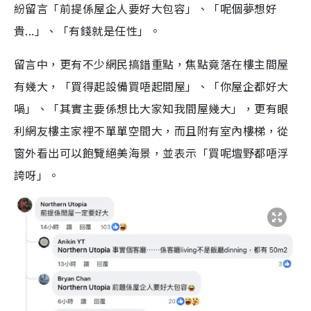
紛留言「
前提係屋企人要好大包容
」、「
呢個夢想好
貴...
」、「
有錢就是任性
」。
留言中，更有不少網民搞錯重點，焦點竟落在樓主間屋
有幾大，「買得起設備買唔起間屋」、「
你屋企都好大
喎
」、「
其實主要係想比大家知我間屋幾大
」，更有眼
利網友樓主家裡不單單空間大，而且附有室內樓梯，從
窗外看出可以飽覽絕美海景，並表示「買呢壇野都唔浮
誇呀」。