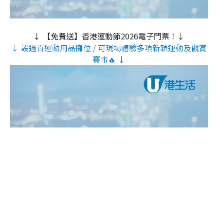
↓ 【免費送】香港運動節2026電子門票！↓
↓ 設過百運動用品攤位 / 可現場體驗多項新穎運動及觀賞
賽事🔥 ↓