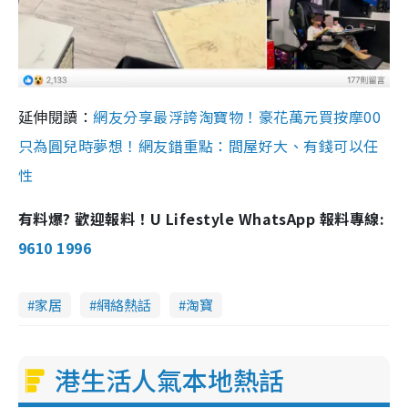
延伸閱讀：
網友分享最浮誇淘寶物！豪花萬元買按摩00
只為圓兒時夢想！網友錯重點：間屋好大、有錢可以任
性
有料爆? 歡迎報料！U Lifestyle WhatsApp 報料專線:
9610 1996
家居
網絡熱話
淘寶
港生活人氣本地熱話