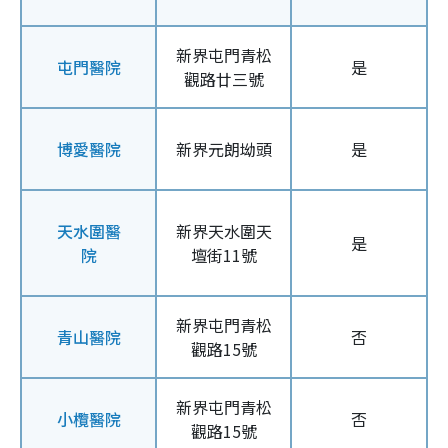
新界屯門青松
屯門醫院
是
觀路廿三號
博愛醫院
新界元朗坳頭
是
天水圍醫
新界天水圍天
是
院
壇街11號
新界屯門青松
青山醫院
否
觀路15號
新界屯門青松
小欖醫院
否
觀路15號