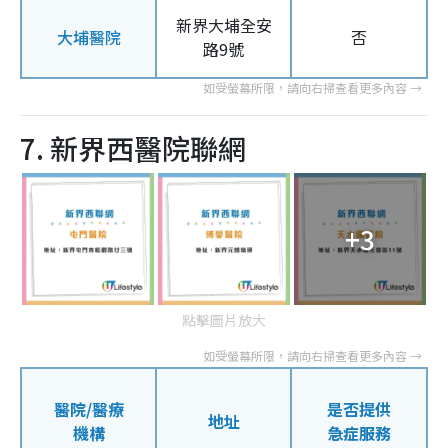
新界大埔全安
大埔醫院
否
路9號
7. 新界西醫院聯網
+3
點擊圖片放大
醫院/醫療
是否提供
地址
機構
急症服務