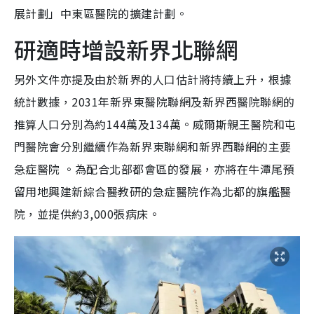
展計劃」中東區醫院的擴建計劃。
研適時增設新界北聯網
另外文件亦提及由於新界的人口估計將持續上升，根據
統計數據，2031年新界東醫院聯網及新界西醫院聯網的
推算人口分別為約144萬及134萬。威爾斯親王醫院和屯
門醫院會分別繼續作為新界東聯網和新界西聯網的主要
急症醫院 。為配合北部都會區的發展，亦將在牛潭尾預
留用地興建新綜合醫教研的急症醫院作為北都的旗艦醫
院，並提供約3,000張病床。