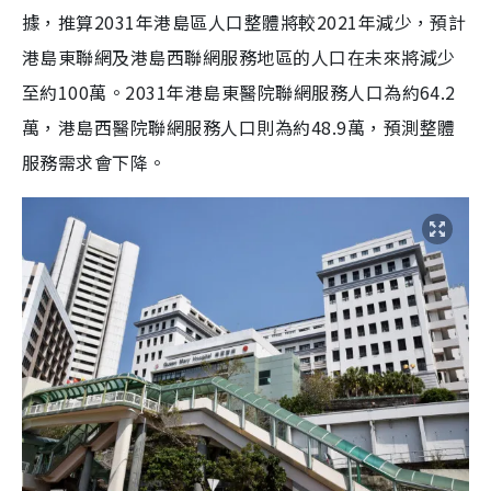
據，推算2031年港島區人口整體將較2021年減少，預計
港島東聯網及港島西聯網服務地區的人口在未來將減少
至約100萬。2031年港島東醫院聯網服務人口為約64.2
萬，港島西醫院聯網服務人口則為約48.9萬，預測整體
服務需求會下降。