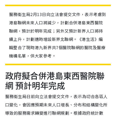
醫務衞生局2月13日向立法會提交文件，表示考慮到
港島聯網未來人口將減少，計劃合併港島東西醫院
聯網，預計於明年完成；另外又預計新界人口將持
續上升，計劃適時增設新界北聯網。《港生活》編
輯整合了現時港九新界共7個醫院聯網的醫院及醫療
機構名單，供大家參考。
政府擬合併港島東西醫院聯
網 預計明年完成
醫務衞生局日前向立法會提交文件，表示為切合各區人
口變化，會因應預期未來人口增長、分布和結構變化所
導致的服務需求轉變進行聯網規劃。根據政府統計數