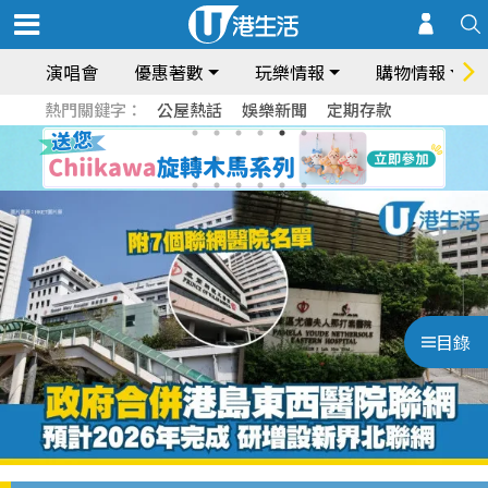
演唱會
優惠著數
玩樂情報
購物情報
熱門關鍵字：
公屋熱話
娛樂新聞
定期存款
目錄