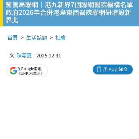
醫管局聯網｜港九新界7個聯網醫院機構名單
政府2026年合併港島東西醫院聯網研增設新
界北
首頁
生活話題
社會
文:
陳潔雯
2025.12.31
在Google追蹤
用 App 睇文
《UHK 港生活》