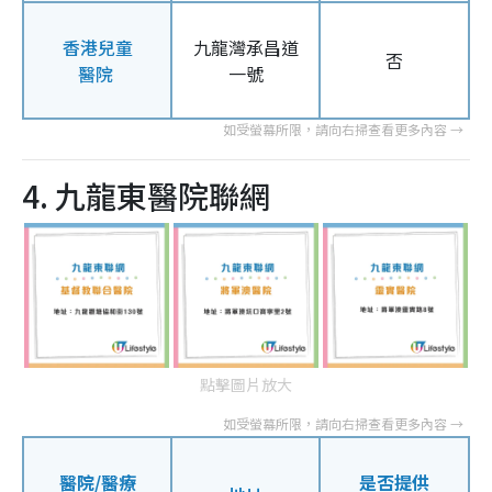
香港兒童
九龍灣承昌道
否
醫院
一號
4. 九龍東醫院聯網
點擊圖片放大
醫院/醫療
是否提供