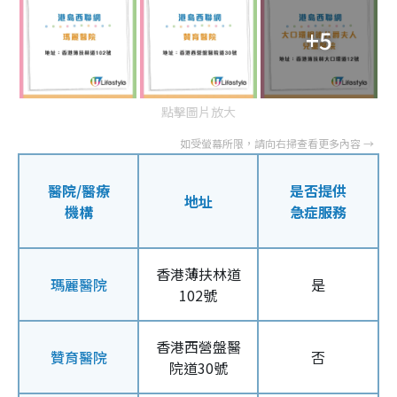
+5
點擊圖片放大
醫院/醫療
是否提供
地址
機構
急症服務
香港薄扶林道
瑪麗醫院
是
102號
香港西營盤醫
贊育醫院
否
院道30號