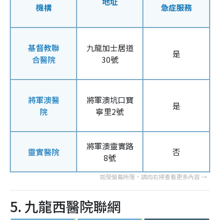
地址
機構
急症服務
基督教聯
九龍加士居道
是
合醫院
30號
將軍澳醫
將軍澳坑口寶
是
院
寧里2號
將軍澳靈實路
靈實醫院
否
8號
5. 九龍西醫院聯網