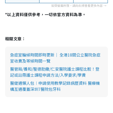
*以上資料僅供參考，一切依官方資料為準。
相關文章：
急症室輪候時間即時更新｜ 全港18間公立醫院急症
室收費及等候時間一覽
醫管局/養和/聖德肋撒/仁安醫院護士課程比較！登
記或註冊護士課程申請方法/入學要求/學費
醫健通懶人包︱申請使用教學記錄病歷資料 醫療機
構亙通覆蓋深圳7醫院包牙科