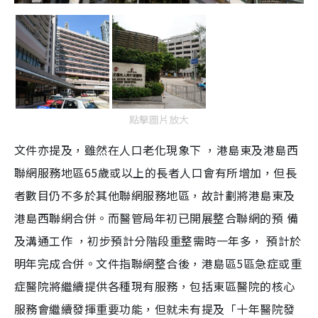
點擊圖片放大
文件亦提及，雖然在人口老化現象下 ，港島東及港島西
聯網服務地區65歲或以上的長者人口會有所增加，但長
者數目仍不多於其他聯網服務地區，故計劃將港島東及
港島西聯網合併。而醫管局年初已開展整合聯網的預 備
及溝通工作 ，初步預計分階段重整需時一年多， 預計於
明年完成合併。文件指聯網整合後，港島區5區急症或重
症醫院將繼續提供各種現有服務，包括東區醫院的核心
服務會繼續發揮重要功能，但就未有提及「十年醫院發