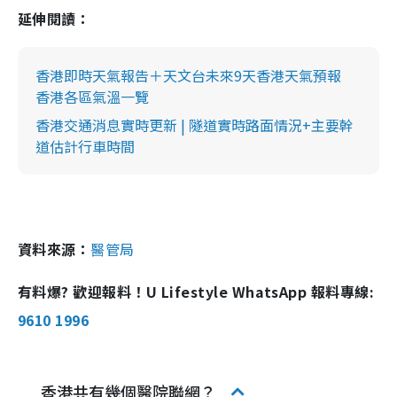
延伸閱讀：
香港即時天氣報告＋天文台未來9天香港天氣預報
香港各區氣溫一覽
香港交通消息實時更新 | 隧道實時路面情況+主要幹
道估計行車時間
資料來源：
醫管局
有料爆? 歡迎報料！U Lifestyle WhatsApp 報料專線:
9610 1996
香港共有幾個醫院聯網？