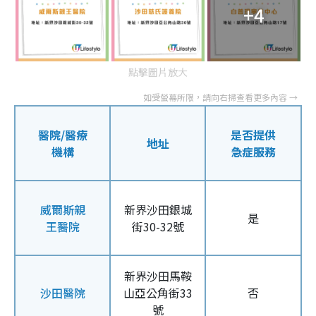
+4
點擊圖片放大
醫院/醫療
是否提供
地址
機構
急症服務
威爾斯親
新界沙田銀城
是
王醫院
街30-32號
新界沙田馬鞍
沙田醫院
山亞公角街33
否
號