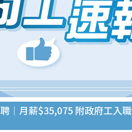
｜月薪$35,075 附政府工