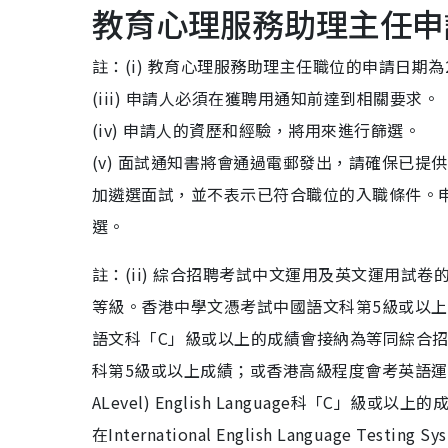
教育心理服務助理主任申
註：(i) 教育心理服務助理主任職位的申請日期為20
(iii) 申請人必須在獲聘用通知前達到相關要求。
(iv) 申請人的資歷和經驗，將用來進行篩選。
(v) 面試通知書將會通過電郵發出，請確保已
加遴選面試，並不表示已符合職位的入職條件。申
選。
註：(ii) 綜合招聘考試中文運用及英文運用
等級。香港中學文憑考試中國語文科第5級或以
語文科「C」級或以上的成績會接納為等同綜合
科第5級或以上成績；或香港高級程度會考英語運用科或General 
ALevel) English Language科「
在International English Language T