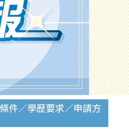
入職條件／學歷要求／申請方