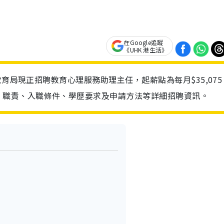
在Google追蹤
《UHK 港生活》
教育局現正招聘教育心理服務助理主任，起薪點為每月$35,075
、職責、入職條件、學歷要求及申請方法等詳細招聘資訊。