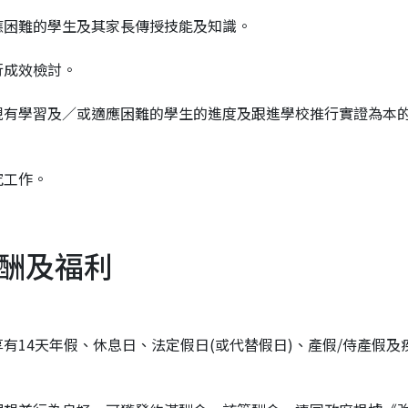
應困難的學生及其家長傳授技能及知識。
行成效檢討。
視有學習及／或適應困難的學生的進度及跟進學校推行實證為本
究工作。
酬及福利
有14天年假、休息日、法定假日(或代替假日)、產假/侍產假及