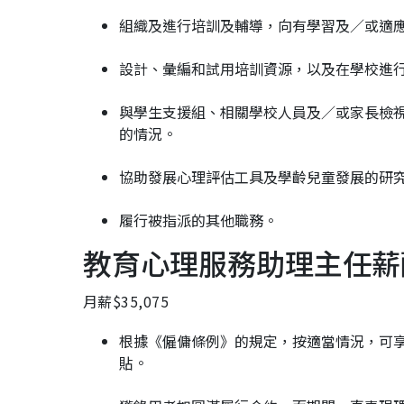
組織及進行培訓及輔導，向有學習及／或適
設計、彙編和試用培訓資源，以及在學校進
與學生支援組、相關學校人員及／或家長檢
的情況。
協助發展心理評估工具及學齡兒童發展的研
履行被指派的其他職務。
教育心理服務助理主任薪
月薪$35,075
根據《僱傭條例》的規定，按適當情況，可享
貼。