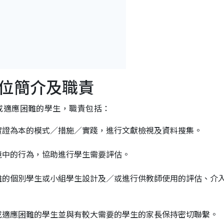
位簡介及職責
或適應困難的學生，職責包括：
實證為本的模式／措施／實踐，進行文獻檢視及資料搜集。
境中的行為，協助進行學生需要評估。
難的個別學生或小組學生設計及／或進行供教師使用的評估、介
或適應困難的學生並與有較大需要的學生的家長保持密切聯繫。