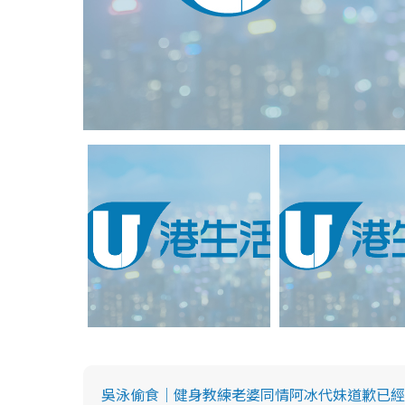
吳泳偷食｜健身教練老婆同情阿冰代妹道歉已經