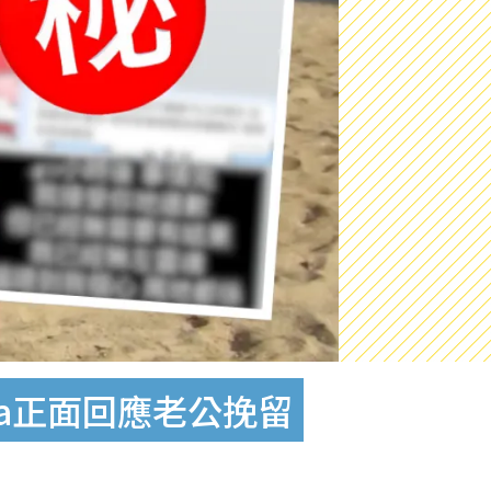
fa正面回應老公挽留