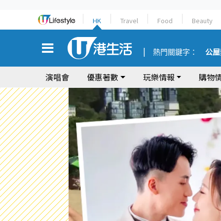
HK
Travel
Food
Beauty
熱門關鍵字：
公屋
演唱會
優惠著數
玩樂情報
購物