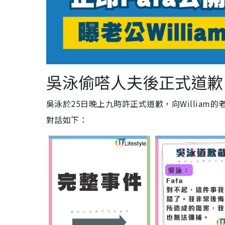
吳泳偷嗒人夫後正式道歉
吳泳於25日晚上九時許正式道歉，向William的老
對話如下：