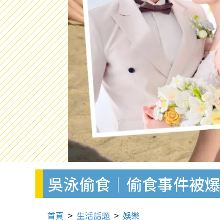
吳泳偷食｜偷食事件被爆4
首頁
生活話題
娛樂