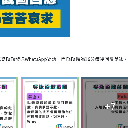
婆FaFa發送WhatsApp對話，而FaFa時隔16分鐘後回覆吳泳
+7