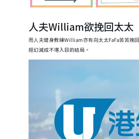
人夫William欲挽回太太
而人夫健身教練William亦有向太太FaFa苦
經幻滅成不堪入目的結局。