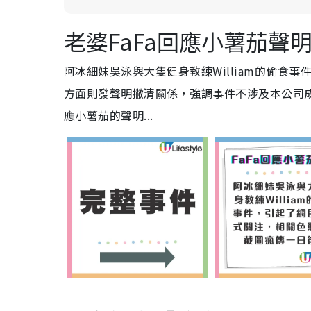
老婆FaFa回應小薯茄聲
阿冰細妹吳泳與大隻健身教練William的偷食
方面則發聲明撇清關係，強調事件不涉及本公司成員
應小薯茄的聲明...