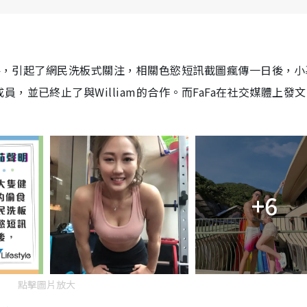
明
事件，引起了網民洗板式關注，相關色慾短訊截圖瘋傳一日後，小
，並已終止了與William的合作。而FaFa在社交媒體上發
+6
點擊圖片放大