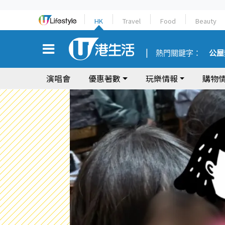
HK
Travel
Food
Beauty
熱門關鍵字：
公屋
演唱會
優惠著數
玩樂情報
購物