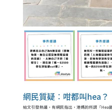
網民質疑︰咁都叫hea？
帖文引發熱議，有網民指出，港媽的所謂「Hea飯