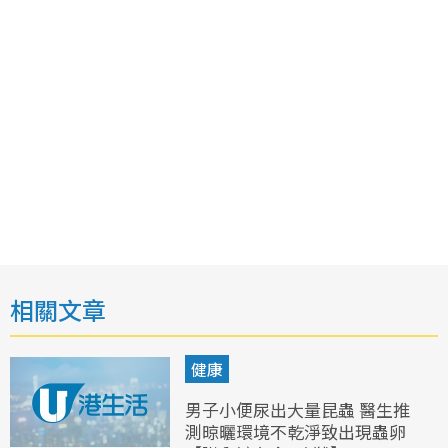
相關文章
健康
男子小便尿出大量昆蟲 醫生推
測晾曬環境不乾淨致出現蟲卵