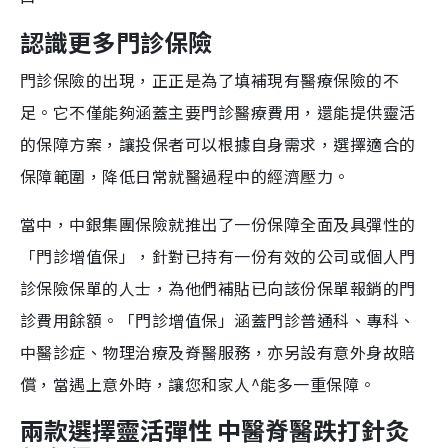
認識更多門診保險
門診保險的出現，正正是為了填補現有醫療保險的不
足。它不僅能夠涵蓋主要門診醫療費用，還能提供靈活
的保障方案，讓投保者可以根據自身需求，選擇適合的
保障範圍，降低日常就醫過程中的經濟壓力。
當中，中銀集團保險就推出了一份保障全面及具彈性的
「門診增值保」，針對已持有一份有效的公司或個人門
診保險保單的人士，為他們補貼已向該份保單報銷的門
診費用餘額。「門診增值保」涵蓋門診普通科、專科、
中醫診症、物理治療及脊醫服務，亦另設有意外身故賠
償，當遇上意外時，讓您和家人^能多一重保障。
兩款選擇靈活彈性 中醫脊醫跌打針灸