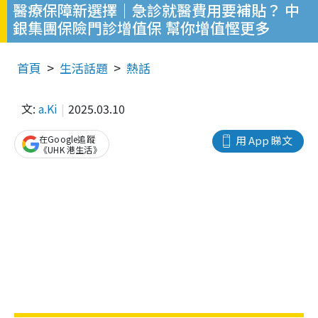
醫療保障新選擇｜急診就醫費用要補貼？ 中
銀集團保險門診增值保 幫你增值慳更多
首頁
生活話題
熱話
文:
a.Ki
2025.03.10
在Google追蹤
用 App 睇文
《UHK 港生活》