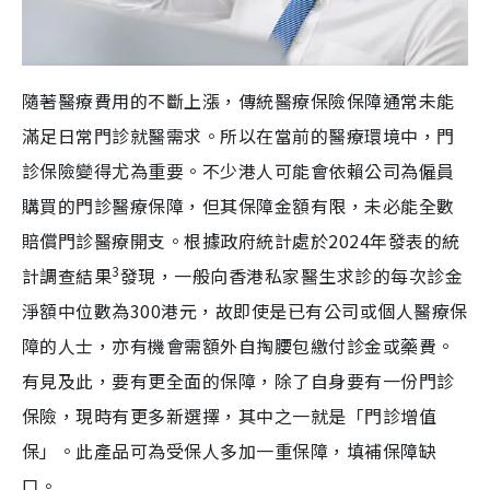
隨著醫療費用的不斷上漲，傳統醫療保險保障通常未能
滿足日常門診就醫需求。所以在當前的醫療環境中，門
診保險變得尤為重要。不少港人可能會依賴公司為僱員
購買的門診醫療保障，但其保障金額有限，未必能全數
賠償門診醫療開支。根據政府統計處於2024年發表的統
3
計調查結果
發現，一般向香港私家醫生求診的每次診金
淨額中位數為300港元，故即使是已有公司或個人醫療保
障的人士，亦有機會需額外自掏腰包繳付診金或藥費。
有見及此，要有更全面的保障，除了自身要有一份門診
保險，現時有更多新選擇，其中之一就是「門診增值
保」。此產品可為受保人多加一重保障，填補保障缺
口。