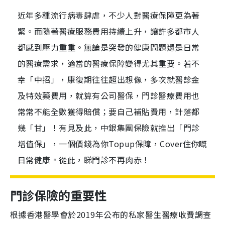
近年多種流行病毒肆虐，不少人對醫療保障更為著
緊。而隨著醫療服務費用持續上升，讓許多都市人
都感到壓力重重。無論是突發的健康問題還是日常
的醫療需求，適當的醫療保障變得尤其重要。若不
幸「中招」，康復期往往超出想像，多次就醫診金
及特效藥費用，就算有公司醫保，門診醫療費用也
常常不能全數獲得賠償；要自己補貼費用，計落都
幾「甘」！有見及此，中銀集團保險就推出「門診
增值保」，一個價錢為你Topup保障，Cover住你嘅
日常健康。從此，睇門診不再肉赤！
門診保險的重要性
根據香港醫學會於2019年公布的私家醫生醫療收費調查