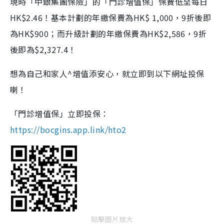
現時「中銀集團保險」的「門診增值保」保費低至每日
HK$2.46！基本計劃的年繳保費為HK$ 1,000，9折後即
為HK$900；而升級計劃的年繳保費為HK$2,586，9折
後即為$2,327.4！
想為自己和家人^增值添安心，就立即到以下網址投保
喇！
「門診增值保」立即投保：
https://bocgins.app.link/hto2
點擊圖片放大