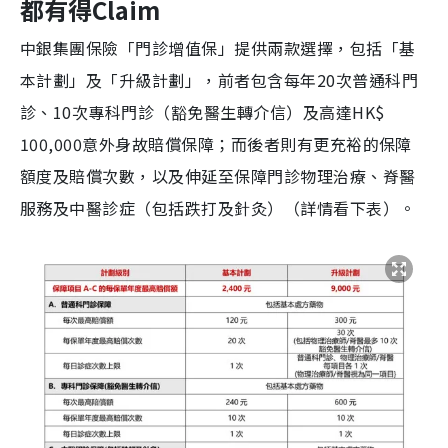
都有得Claim
中銀集團保險「門診增值保」提供兩款選擇，包括「基
本計劃」及「升級計劃」，前者包含每年20次普通科門
診、10次專科門診（豁免醫生轉介信）及高達HK$
100,000意外身故賠償保障；而後者則有更充裕的保障
額度及賠償次數，以及伸延至保障門診物理治療、脊醫
服務及中醫診症（包括跌打及針灸）（詳情看下表）。