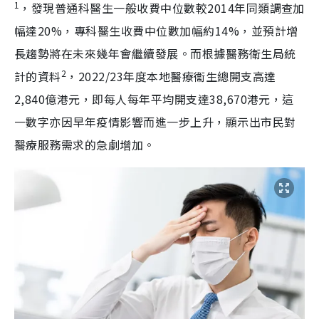
1
，發現普通科醫生一般收費中位數較2014年同類調查加
幅達20%，專科醫生收費中位數加幅約14%，並預計增
長趨勢將在未來幾年會繼續發展。而根據醫務衛生局統
2
計的資料
，2022/23年度本地醫療衞生總開支高達
2,840億港元，即每人每年平均開支達38,670港元，這
一數字亦因早年疫情影響而進一步上升，顯示出市民對
醫療服務需求的急劇增加。