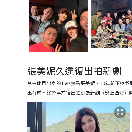
張美妮久違復出拍新劇
兒童節目出身的TVB藝員張美妮，10年前下嫁
出幕前。終於早前復出拍劇為新劇《戀上西沙》