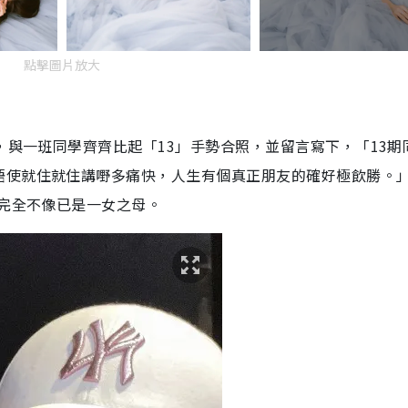
點擊圖片放大
，與一班同學齊齊比起「13」手勢合照，並留言寫下，「13期
唔使就住就住講嘢多痛快，人生有個真正朋友的確好極飲勝。
，完全不像已是一女之母。